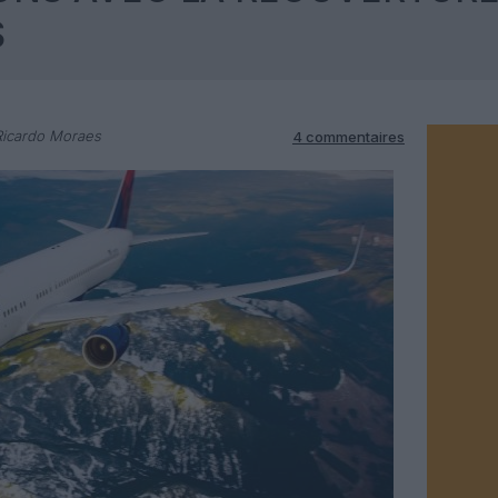
S
Ricardo Moraes
4 commentaires