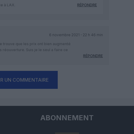
ce à LAX.
RÉPONDRE
6 novembre 2021 - 22 h 46 min
e trouve que les prix ont bien augmenté
éouverture. Suis je le seul a faire ce
RÉPONDRE
ER UN COMMENTAIRE
ABONNEMENT