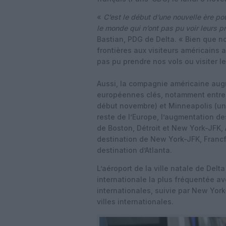
«
C’est le début d’une nouvelle ère 
le monde qui n’ont pas pu voir leurs 
Bastian, PDG de Delta. « Bien que n
frontières aux visiteurs américains a
pas pu prendre nos vols ou visiter l
Aussi, la compagnie américaine augm
européennes clés, notamment entre 
début novembre) et Minneapolis (un 
reste de l’Europe, l’augmentation d
de Boston, Détroit et New York-JFK,
destination de New York-JFK, Francf
destination d’Atlanta.
L’aéroport de la ville natale de Delt
internationale la plus fréquentée a
internationales, suivie par New Yor
villes internationales.