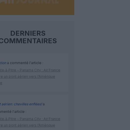
DERNIERS
COMMENTAIRES
tion
a commenté l'article :
te‑à‑Pitre – Panama City : Air France
e un pont aérien vers l’Amérique
ne
 aérien: chevilles enflées!
a
enté l'article :
te‑à‑Pitre – Panama City : Air France
e un pont aérien vers l’Amérique