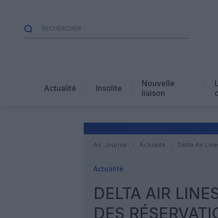
Nouvelle
Actualité
Insolite
liaison
Air Journal
Actualité
Delta Air Li
Actualité
DELTA AIR LIN
DES RÉSERVATI