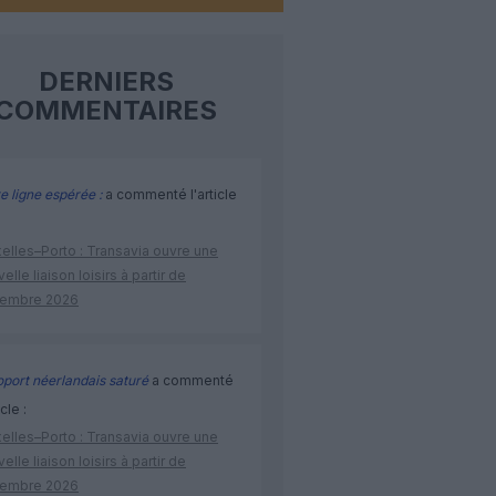
DERNIERS
COMMENTAIRES
e ligne espérée :
a commenté l'article
elles–Porto : Transavia ouvre une
elle liaison loisirs à partir de
embre 2026
port néerlandais saturé
a commenté
icle :
elles–Porto : Transavia ouvre une
elle liaison loisirs à partir de
embre 2026