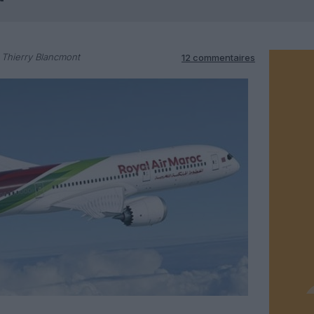
 Thierry Blancmont
12 commentaires