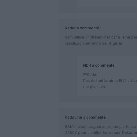
Kader
a commenté :
Ram utilise un dreamliner car elle ne pe
l’exclusion aérienne de l’Algérie.
NDR
a commenté :
@Kader
Pas du tout Israir et El Al uti
est plus loin.
Kadoumé
a commenté :
RAM ma compagnie aérienne préférée po
2550€ pour un billet Bordeaux-Dakar 