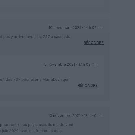
10 novembre 2021 - 14 h 02 min
ut pas y arriver avec les 737 a cause de
RÉPONDRE
10 novembre 2021 - 17 h 03 min
lisent des 737 pour aller a Marrakech qui
RÉPONDRE
10 novembre 2021 - 18 h 40 min
ur rentrer au pays, mais ils me doivent
en juin 2020 avec ma femme et mes