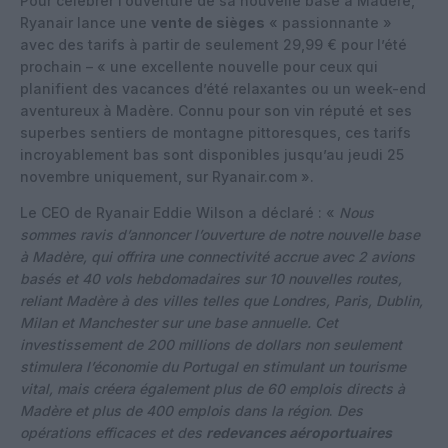
Pour célébrer l’ouverture de sa nouvelle base à Madère,
Ryanair lance une
vente de sièges
« passionnante »
avec des tarifs à partir de seulement 29,99 € pour l’été
prochain – « une excellente nouvelle pour ceux qui
planifient des vacances d’été relaxantes ou un week-end
aventureux à Madère. Connu pour son vin réputé et ses
superbes sentiers de montagne pittoresques, ces tarifs
incroyablement bas sont disponibles jusqu’au jeudi 25
novembre uniquement, sur Ryanair.com ».
Le CEO de Ryanair Eddie Wilson a déclaré : «
Nous
sommes ravis d’annoncer l’ouverture de notre nouvelle base
à Madère, qui offrira une connectivité accrue avec 2 avions
basés et 40 vols hebdomadaires sur 10 nouvelles routes,
reliant Madère à des villes telles que Londres, Paris, Dublin,
Milan et Manchester sur une base annuelle. Cet
investissement de 200 millions de dollars non seulement
stimulera l’économie du Portugal en stimulant un tourisme
vital, mais créera également plus de 60 emplois directs à
Madère et plus de 400 emplois dans la région
.
Des
opérations efficaces et des
redevances aéroportuaires