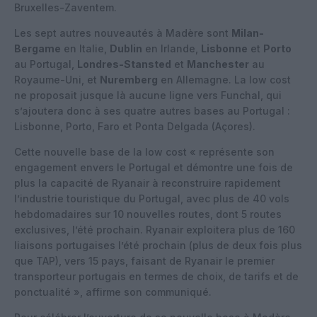
Bruxelles-Zaventem.
Les sept autres nouveautés à Madère sont
Milan-
Bergame
en Italie,
Dublin
en Irlande,
Lisbonne
et
Porto
au Portugal,
Londres-Stansted
et
Manchester
au
Royaume-Uni, et
Nuremberg
en Allemagne. La low cost
ne proposait jusque là aucune ligne vers Funchal, qui
s’ajoutera donc à ses quatre autres bases au Portugal :
Lisbonne, Porto, Faro et Ponta Delgada (Açores).
Cette nouvelle base de la low cost « représente son
engagement envers le Portugal et démontre une fois de
plus la capacité de Ryanair à reconstruire rapidement
l’industrie touristique du Portugal, avec plus de 40 vols
hebdomadaires sur 10 nouvelles routes, dont 5 routes
exclusives, l’été prochain. Ryanair exploitera plus de 160
liaisons portugaises l’été prochain (plus de deux fois plus
que TAP), vers 15 pays, faisant de Ryanair le premier
transporteur portugais en termes de choix, de tarifs et de
ponctualité », affirme son communiqué.