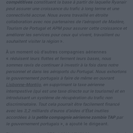
compétitives
constituent la base à partir de laquelle Ryanair
peut assurer une croissance du trafic à long terme et une
connectivité accrue. Nous avons travaillé en étroite
collaboration avec nos partenaires de l’aéroport de Madère,
Tourism de Portugal et APM pour assurer cette croissance et
améliorer les services pour ceux qui vivent, travaillent ou
souhaitent visiter la région
».
À un moment où d’autres compagnies aériennes
«
réduisent leurs flottes et ferment leurs bases, nous
sommes ravis de continuer à investir à la fois dans notre
personnel et dans les aéroports du Portugal. Nous exhortons
le gouvernement portugais à faire de même en ouvrant
Lisbonne-Montijo
,
en supprimant la taxe aérienne
intempestive (qui est une taxe directe sur le tourisme) et en
introduisant un système de récupération du trafic non
discriminatoire. Tout cela pourrait être facilement financé
avec les 3,2 milliards d’euros d’aides d’État inutiles
accordées à la
petite compagnie aérienne zombie TAP
par
le gouvernement portugais
», a ajouté le dirigeant.