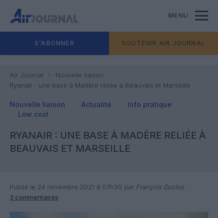
MENU
S'ABONNER
SOUTENIR AIR JOURNAL
Air Journal
Nouvelle liaison
Ryanair : une base à Madère reliée à Beauvais et Marseille
Nouvelle liaison
Actualité
Info pratique
Low cost
RYANAIR : UNE BASE À MADÈRE RELIÉE À
BEAUVAIS ET MARSEILLE
Publié le 24 novembre 2021 à 07h30
par François Duclos
3 commentaires