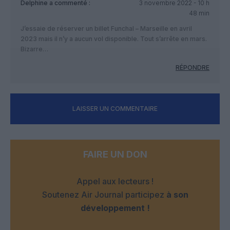
Delphine
a commenté :
3 novembre 2022 - 10 h
48 min
J’essaie de réserver un billet Funchal – Marseille en avril
2023 mais il n’y a aucun vol disponible. Tout s’arrête en mars.
Bizarre…
RÉPONDRE
LAISSER UN COMMENTAIRE
FAIRE UN DON
Appel aux lecteurs !
Soutenez Air Journal participez
à son
développement !