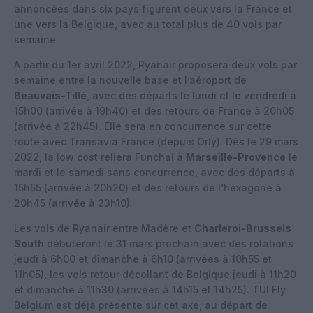
annoncées dans six pays figurent deux vers la France et
une vers la Belgique, avec au total plus de 40 vols par
semaine.
A partir du 1er avril 2022, Ryanair proposera deux vols par
semaine entre la nouvelle base et l’aéroport de
Beauvais-Tillé
, avec des départs le lundi et le vendredi à
15h00 (arrivée à 19h40) et des retours de France à 20h05
(arrivée à 22h45). Elle sera en concurrence sur cette
route avec Transavia France (depuis Orly). Dès le 29 mars
2022, la low cost reliera Funchal à
Marseille-Provence
le
mardi et le samedi sans concurrence, avec des départs à
15h55 (arrivée à 20h20) et des retours de l’hexagone à
20h45 (arrivée à 23h10).
Les vols de Ryanair entre Madère et
Charleroi-Brussels
South
débuteront le 31 mars prochain avec des rotations
jeudi à 6h00 et dimanche à 6h10 (arrivées à 10h55 et
11h05), les vols retour décollant de Belgique jeudi à 11h20
et dimanche à 11h30 (arrivées à 14h15 et 14h25). TUI Fly
Belgium est déjà présente sur cet axe, au départ de