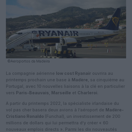
©Aeroportos da Madeira
La compagnie aérienne
low cost Ryanair
ouvrira au
printemps prochain une base à
Madère
, sa cinquième au
Portugal, avec 10 nouvelles liaisons à la clé en particulier
vers
Paris-Beauvais
,
Marseille
et
Charleroi
.
A partir du printemps 2022, la spécialiste irlandaise du
vol pas cher basera deux avions à l’aéroport de
Madère-
Cristiano Ronaldo
(Funchal), un investissement de 200
millions de dollars qui lui permettra d’y créer « 60
nouveaux emplois directs ». Parmi les dix nouveautés