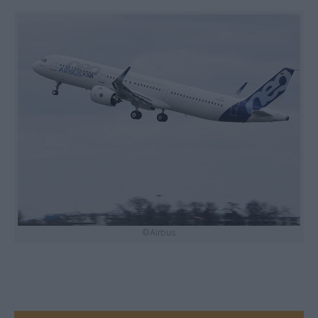
©Airbus