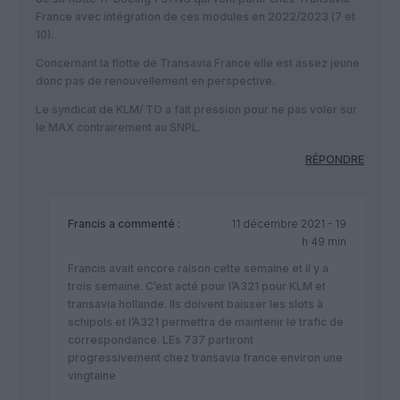
France avec intégration de ces modules en 2022/2023 (7 et
10).
Concernant la flotte de Transavia France elle est assez jeune
donc pas de renouvellement en perspective.
Le syndicat de KLM/ TO a fait pression pour ne pas voler sur
le MAX contrairement au SNPL.
RÉPONDRE
Francis
a commenté :
11 décembre 2021 - 19
h 49 min
Francis avait encore raison cette semaine et il y a
trois semaine. C’est acté pour l’A321 pour KLM et
transavia hollande. Ils doivent baisser les slots à
schipols et l’A321 permettra de maintenir le trafic de
correspondance. LEs 737 partiront
progressivement chez transavia france environ une
vingtaine