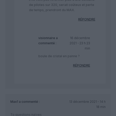
de pilotes sur 320, serait coûteux et perte
de temps, prendront du MAX.
RÉPONDRE
visionnaire
a
16 décembre
commenté :
2021 - 23 h 23
min
boule de cristal en panne ?
RÉPONDRE
Max1
a commenté :
13 décembre 2021 - 14 h
18 min
To questions naïves