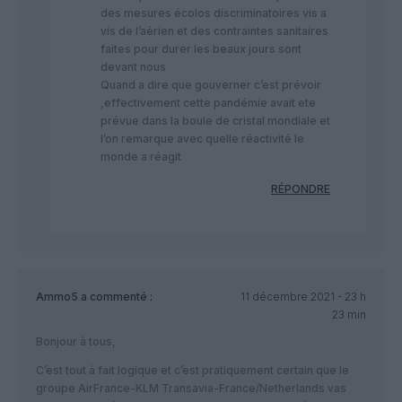
des mesures écolos discriminatoires vis a
vis de l’aérien et des contraintes sanitaires
faites pour durer les beaux jours sont
devant nous
Quand a dire que gouverner c’est prévoir
,effectivement cette pandémie avait ete
prévue dans la boule de cristal mondiale et
l’on remarque avec quelle réactivité le
monde a réagit
RÉPONDRE
Ammo5
a commenté :
11 décembre 2021 - 23 h
23 min
Bonjour à tous,
C’est tout à fait logique et c’est pratiquement certain que le
groupe AirFrance-KLM Transavia-France/Netherlands vas