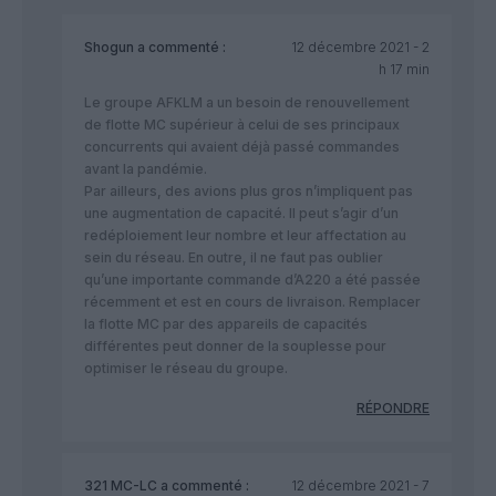
Shogun
a commenté :
12 décembre 2021 - 2
h 17 min
Le groupe AFKLM a un besoin de renouvellement
de flotte MC supérieur à celui de ses principaux
concurrents qui avaient déjà passé commandes
avant la pandémie.
Par ailleurs, des avions plus gros n’impliquent pas
une augmentation de capacité. Il peut s’agir d’un
redéploiement leur nombre et leur affectation au
sein du réseau. En outre, il ne faut pas oublier
qu’une importante commande d’A220 a été passée
récemment et est en cours de livraison. Remplacer
la flotte MC par des appareils de capacités
différentes peut donner de la souplesse pour
optimiser le réseau du groupe.
RÉPONDRE
321 MC-LC
a commenté :
12 décembre 2021 - 7