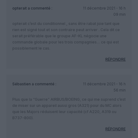
opterait
a commenté :
11 décembre 2021 - 16 h
09 min
opterait c’est du conditionnel , sans être rabat joie tant que
rien est signé tout et son contraire peut arriver . Cela dit ce
serait préférable que le groupe AF-KL négocie une
commande globale pour les trois compagnies… ce qui est
possiblement le cas.
RÉPONDRE
Sébastien
a commenté :
11 décembre 2021 - 16 h
56 min
Plus que la “Guerre” AIRBUS/BOEING, ce qui me suprend c’est
de miser sur un appareil aussi gros (A321) pour du MC alors
que les Majors réduisent leur capacité (cf A220, A319 ou
B737-800).
RÉPONDRE