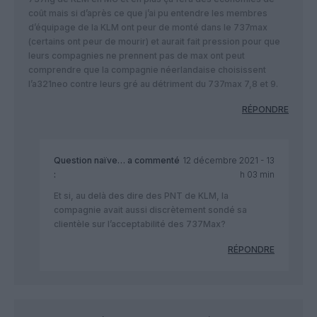
coût mais si d’après ce que j’ai pu entendre les membres
d’équipage de la KLM ont peur de monté dans le 737max
(certains ont peur de mourir) et aurait fait pression pour que
leurs compagnies ne prennent pas de max ont peut
comprendre que la compagnie néerlandaise choisissent
l’a321neo contre leurs gré au détriment du 737max 7,8 et 9.
RÉPONDRE
Question naïve…
a commenté
12 décembre 2021 - 13
:
h 03 min
Et si, au delà des dire des PNT de KLM, la
compagnie avait aussi discrètement sondé sa
clientèle sur l’acceptabilité des 737Max?
RÉPONDRE