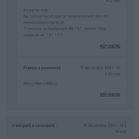
h 12 min
En partie vrai…
Ne concernerait que le remplacement des 43
monocouloirs de KLM.
Transavia (actuellement 89 737, bientôt 100)
resterait en 737 ? ? ?
RÉPONDRE
Francis
a commenté :
11 décembre 2021 - 19
h 50 min
Merci Merci MErci
RÉPONDRE
c'est parti
a commenté :
11 décembre 2021 - 14 h
18 min