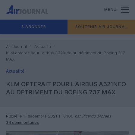
MENU
S'ABONNER
SOUTENIR AIR JOURNAL
Air Journal
Actualité
KLM opterait pour l’Airbus A321neo au détriment du Boeing 737
MAX
Actualité
KLM OPTERAIT POUR L’AIRBUS A321NEO
AU DÉTRIMENT DU BOEING 737 MAX
Publié le 11 décembre 2021 à 13h00
par Ricardo Moraes
34 commentaires