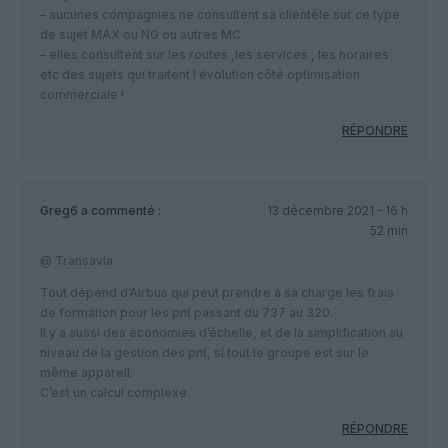
– aucunes compagnies ne consultent sa clientèle sur ce type
de sujet MAX ou NG ou autres MC .
– elles consultent sur les routes ,les services , les horaires
etc des sujets qui traitent l évolution côté optimisation
commerciale !
RÉPONDRE
Greg6
a commenté :
13 décembre 2021 - 16 h
52 min
@ Transavia
Tout dépend d’Airbus qui peut prendre à sa charge les frais
de formation pour les pnt passant du 737 au 320.
Il y a aussi des économies d’échelle, et de la simplification au
niveau de la gestion des pnt, si tout le groupe est sur le
même appareil.
C’est un calcul complexe.
RÉPONDRE