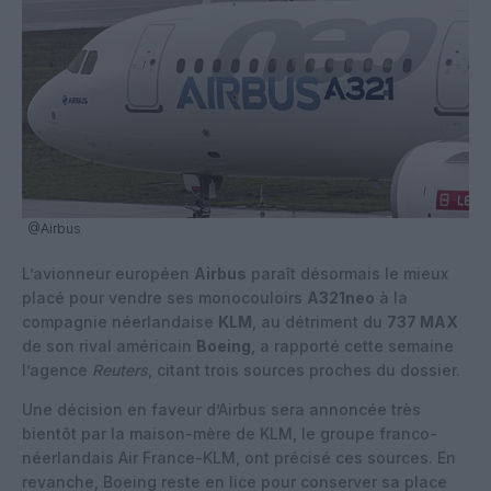
@Airbus
L’avionneur européen
Airbus
paraît désormais le mieux
placé pour vendre ses monocouloirs
A321neo
à la
compagnie néerlandaise
KLM
, au détriment du
737 MAX
de son rival américain
Boeing
, a rapporté cette semaine
l’agence
Reuters
, citant trois sources proches du dossier.
Une décision en faveur d’Airbus sera annoncée très
bientôt par la maison-mère de KLM, le groupe franco-
néerlandais Air France-KLM, ont précisé ces sources. En
revanche, Boeing reste en lice pour conserver sa place