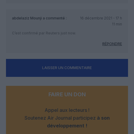
abdelaziz Mounji
a commenté :
16 décembre 2021 - 17 h
11 min
C’est confirmé par Reuters just now.
RÉPONDRE
LAISSER UN COMMENTAIRE
FAIRE UN DON
Appel aux lecteurs !
Soutenez Air Journal participez
à son
développement !