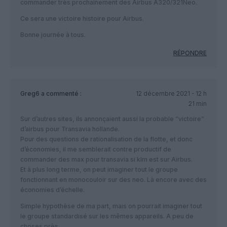
commander très prochainement des Airbus A320/321Neo.
Ce sera une victoire histoire pour Airbus.
Bonne journée à tous.
RÉPONDRE
Greg6
a commenté :
12 décembre 2021 - 12 h
21 min
Sur d’autres sites, ils annonçaient aussi la probable “victoire”
d’airbus pour Transavia hollande.
Pour des questions de rationalisation de la flotte, et donc
d’économies, il me semblerait contre productif de
commander des max pour transavia si klm est sur Airbus.
Et à plus long terme, on peut imaginer tout le groupe
fonctionnant en monocouloir sur des neo. Là encore avec des
économies d’échelle.
Simple hypothèse de ma part, mais on pourrait imaginer tout
le groupe standardisé sur les mêmes appareils. A peu de
choses près.