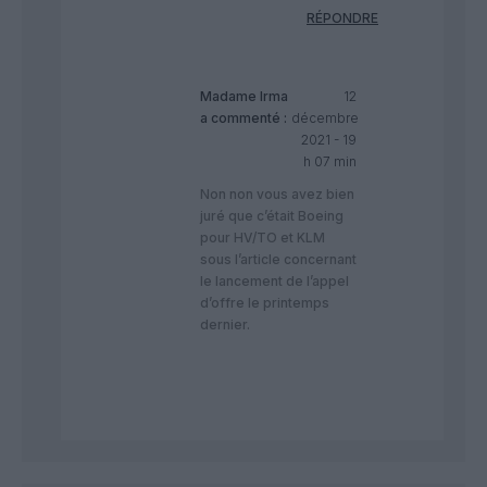
RÉPONDRE
Madame Irma
12
a commenté :
décembre
2021 - 19
h 07 min
Non non vous avez bien
juré que c’était Boeing
pour HV/TO et KLM
sous l’article concernant
le lancement de l’appel
d’offre le printemps
dernier.