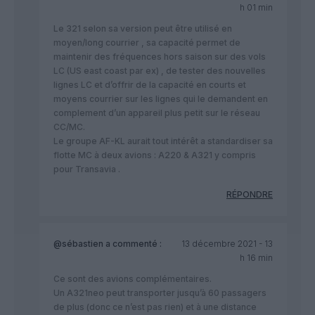
h 01 min
Le 321 selon sa version peut être utilisé en
moyen/long courrier , sa capacité permet de
maintenir des fréquences hors saison sur des vols
LC (US east coast par ex) , de tester des nouvelles
lignes LC et d’offrir de la capacité en courts et
moyens courrier sur les lignes qui le demandent en
complement d’un appareil plus petit sur le réseau
CC/MC.
Le groupe AF-KL aurait tout intérêt a standardiser sa
flotte MC à deux avions : A220 & A321 y compris
pour Transavia .
RÉPONDRE
@sébastien
a commenté :
13 décembre 2021 - 13
h 16 min
Ce sont des avions complémentaires.
Un A321neo peut transporter jusqu’à 60 passagers
de plus (donc ce n’est pas rien) et à une distance