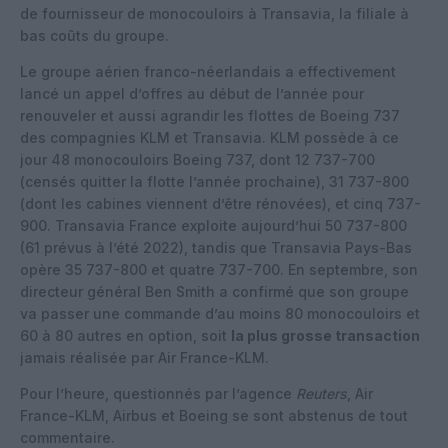
de fournisseur de monocouloirs à Transavia, la filiale à
bas coûts du groupe.
Le groupe aérien franco-néerlandais a effectivement
lancé un appel d’offres au début de l’année pour
renouveler et aussi agrandir les flottes de Boeing 737
des compagnies KLM et Transavia. KLM possède à ce
jour 48 monocouloirs Boeing 737, dont 12 737-700
(censés quitter la flotte l’année prochaine), 31 737-800
(dont les cabines viennent d’être rénovées), et cinq 737-
900. Transavia France exploite aujourd’hui 50 737-800
(61 prévus à l’été 2022), tandis que Transavia Pays-Bas
opère 35 737-800 et quatre 737-700. En septembre, son
directeur général Ben Smith a confirmé que son groupe
va passer une commande d’au moins 80 monocouloirs et
60 à 80 autres en option, soit
la plus grosse transaction
jamais réalisée par Air France-KLM.
Pour l’heure, questionnés par l’agence
Reuters
, Air
France-KLM, Airbus et Boeing se sont abstenus de tout
commentaire.