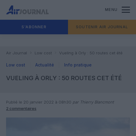
MENU
S'ABONNER
SOUTENIR AIR JOURNAL
Air Journal
Low cost
Vueling à Orly : 50 routes cet été
Low cost
Actualité
Info pratique
VUELING À ORLY : 50 ROUTES CET ÉTÉ
Publié le 20 janvier 2022 à 08h30
par Thierry Blancmont
2 commentaires