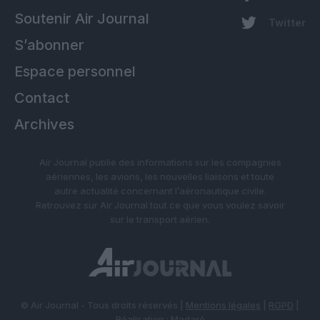
Soutenir Air Journal
Twitter
S’abonner
Espace personnel
Contact
Archives
Air Journal publie des informations sur les compagnies
aériennes, les avions, les nouvelles liaisons et toute
autre actualité concernant l’aéronautique civile.
Retrouvez sur Air Journal tout ce que vous voulez savoir
sur le transport aérien.
© Air Journal - Tous droits réservés |
Mentions légales
|
RGPD
|
Réalisation :
Madaré