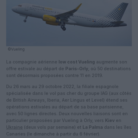
©Vueling
La compagnie aérienne
low cost Vueling
augmente son
offre estivale au départ de
Paris-Orly
, où 50 destinations
sont désormais proposées contre 11 en 2019.
Du 26 mars au 29 octobre 2022, la filiale espagnole
spécialisée dans le vol pas cher du groupe IAG (aux côtés
de British Airways, Iberia, Aer Lingus et Level) étend ses
opérations estivales au départ de sa base parisienne,
avec 50 lignes directes. Deux nouvelles liaisons sont en
particulier proposées par Vueling à Orly, vers
Kiev
en
Ukraine
(deux vols par semaine) et
La Palma
dans les îles
Canaries (le dimanche à partir du 6 février).