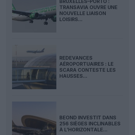
BRUXELLES–PORTO :
TRANSAVIA OUVRE UNE
NOUVELLE LIAISON
LOISIRS...
REDEVANCES
AÉROPORTUAIRES : LE
SCARA CONTESTE LES
HAUSSES...
BEOND INVESTIT DANS
256 SIÈGES INCLINABLES
À L’HORIZONTALE...