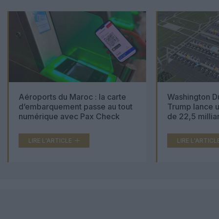
Aéroports du Maroc : la carte
Washington Du
d’embarquement passe au tout
Trump lance u
numérique avec Pax Check
de 22,5 millia
LIRE L'ARTICLE
LIRE L'ARTICL