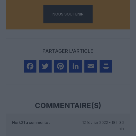
NOUS SOUTENIR
PARTAGER L'ARTICLE
Facebook
Twitter
Pinterest
LinkedIn
Email
Print
COMMENTAIRE(S)
Herk21
a commenté :
12 février 2022 - 18 h 36
min