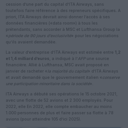
cession d’une part du capital d’ITA Airways, sans
toutefois faire référence à des repreneurs spécifiques. A
priori, ITA Airways devrait ainsi donner l’accès à ses
données financières («data room») à tous les
prétendants, sans accorder à MSC et Lufthansa Group la
«
période de 90 jours d’exclusivité
» pour les négociations
qu’ils avaient demandée.
La valeur d’entreprise d’ITA Airways est estimée entre
1,2
et 1,4 milliard d’euros
, a indiqué à l’
AFP
une source
financière. Allié à Lufthansa, MSC avait proposé en
janvier de racheter «
la majorité du capital
» d’ITA Airways
et avait demandé que le gouvernement italien «
conserve
une participation minoritaire dans la société
».
ITA Airways a débuté ses opérations le 15 octobre 2021,
avec une flotte de 52 avions et 2 300 employés. Pour
2022, elle En 2022, elle compte embaucher au moins
1.000 personnes de plus et faire passer sa flotte à 78
avions (pour atteindre 105 d’ici 2025).