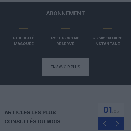
ABONNEMENT
PUBLICITÉ
PSEUDONYME
COMMENTAIRE
MASQUÉE
RÉSERVÉ
INSTANTANÉ
EN SAVOIR PLUS
01
/
05
ARTICLES LES PLUS
CONSULTÉS DU MOIS