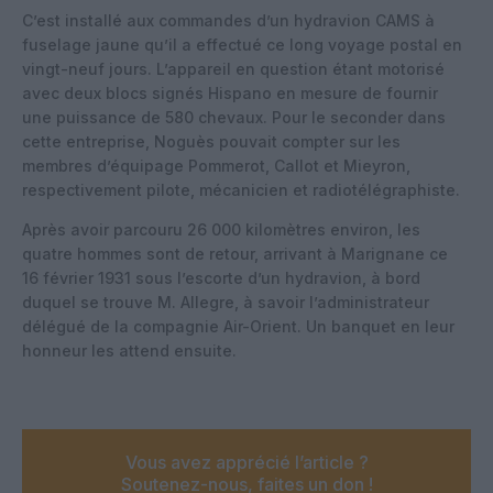
C’est installé aux commandes d’un hydravion CAMS à
fuselage jaune qu’il a effectué ce long voyage postal en
vingt-neuf jours. L’appareil en question étant motorisé
avec deux blocs signés Hispano en mesure de fournir
une puissance de 580 chevaux. Pour le seconder dans
cette entreprise, Noguès pouvait compter sur les
membres d’équipage Pommerot, Callot et Mieyron,
respectivement pilote, mécanicien et radiotélégraphiste.
Après avoir parcouru 26 000 kilomètres environ, les
quatre hommes sont de retour, arrivant à Marignane ce
16 février 1931 sous l’escorte d’un hydravion, à bord
duquel se trouve M. Allegre, à savoir l’administrateur
délégué de la compagnie Air-Orient. Un banquet en leur
honneur les attend ensuite.
Vous avez apprécié l’article ?
Soutenez-nous, faites un don !