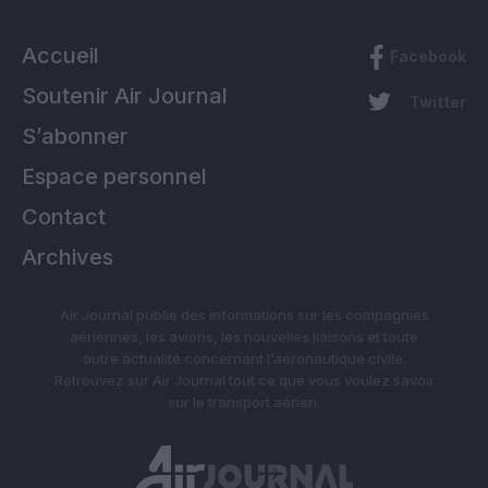
Accueil
Facebook
Soutenir Air Journal
Twitter
S’abonner
Espace personnel
Contact
Archives
Air Journal publie des informations sur les compagnies
aériennes, les avions, les nouvelles liaisons et toute
autre actualité concernant l’aéronautique civile.
Retrouvez sur Air Journal tout ce que vous voulez savoir
sur le transport aérien.