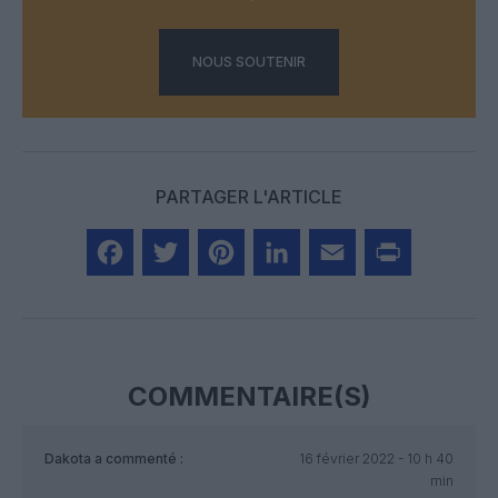
NOUS SOUTENIR
PARTAGER L'ARTICLE
Facebook
Twitter
Pinterest
LinkedIn
Email
Print
COMMENTAIRE(S)
Dakota
a commenté :
16 février 2022 - 10 h 40
min