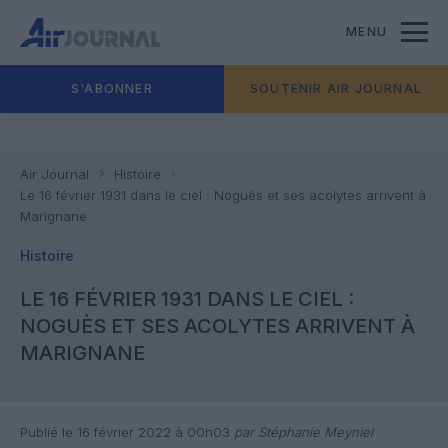
MENU
S'ABONNER
SOUTENIR AIR JOURNAL
Air Journal
Histoire
Le 16 février 1931 dans le ciel : Noguès et ses acolytes arrivent à
Marignane
Histoire
LE 16 FÉVRIER 1931 DANS LE CIEL :
NOGUÈS ET SES ACOLYTES ARRIVENT À
MARIGNANE
Publié le 16 février 2022 à 00h03
par Stéphanie Meyniel