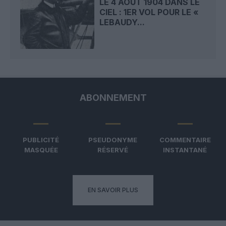
LE 4 AOÛT 1904 DANS LE
CIEL : 1ER VOL POUR LE «
LEBAUDY...
ABONNEMENT
PUBLICITÉ
PSEUDONYME
COMMENTAIRE
MASQUÉE
RÉSERVÉ
INSTANTANÉ
EN SAVOIR PLUS