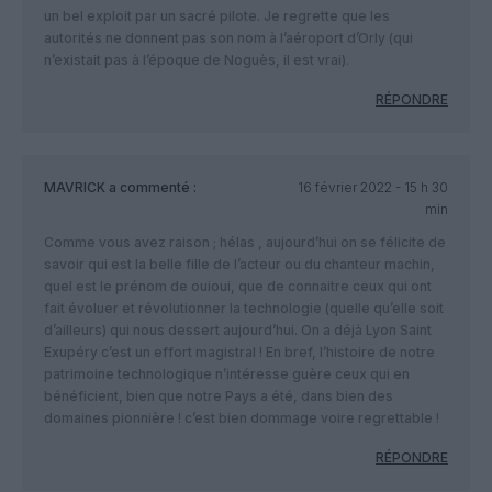
un bel exploit par un sacré pilote. Je regrette que les
autorités ne donnent pas son nom à l’aéroport d’Orly (qui
n’existait pas à l’époque de Noguès, il est vrai).
RÉPONDRE
MAVRICK
a commenté :
16 février 2022 - 15 h 30
min
Comme vous avez raison ; hélas , aujourd’hui on se félicite de
savoir qui est la belle fille de l’acteur ou du chanteur machin,
quel est le prénom de ouioui, que de connaitre ceux qui ont
fait évoluer et révolutionner la technologie (quelle qu’elle soit
d’ailleurs) qui nous dessert aujourd’hui. On a déjà Lyon Saint
Exupéry c’est un effort magistral ! En bref, l’histoire de notre
patrimoine technologique n’intéresse guère ceux qui en
bénéficient, bien que notre Pays a été, dans bien des
domaines pionnière ! c’est bien dommage voire regrettable !
RÉPONDRE