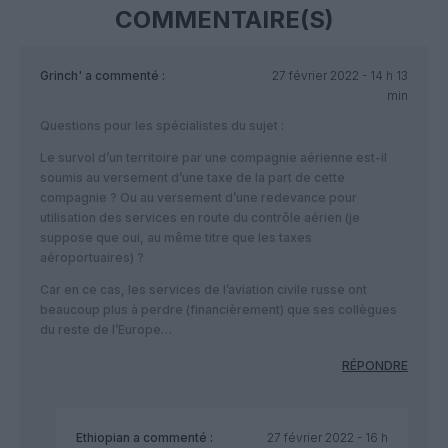
COMMENTAIRE(S)
Grinch'
a commenté :
27 février 2022 - 14 h 13
min
Questions pour les spécialistes du sujet :
Le survol d’un territoire par une compagnie aérienne est-il
soumis au versement d’une taxe de la part de cette
compagnie ? Ou au versement d’une redevance pour
utilisation des services en route du contrôle aérien (je
suppose que oui, au même titre que les taxes
aéroportuaires) ?
Car en ce cas, les services de l’aviation civile russe ont
beaucoup plus à perdre (financièrement) que ses collègues
du reste de l’Europe…
RÉPONDRE
Ethiopian
a commenté :
27 février 2022 - 16 h