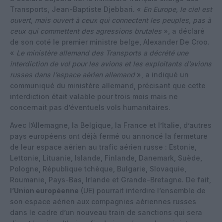
Transports, Jean-Baptiste Djebbari. «
En Europe, le ciel est
ouvert, mais ouvert à ceux qui connectent les peuples, pas à
ceux qui commettent des agressions brutales
», a déclaré
de son coté le premier ministre belge, Alexander De Croo.
«
Le ministère allemand des Transports a décrété une
interdiction de vol pour les avions et les exploitants d’avions
russes dans l’espace aérien allemand
», a indiqué un
communiqué du ministère allemand, précisant que cette
interdiction était valable pour trois mois mais ne
concernait pas d’éventuels vols humanitaires.
Avec l’Allemagne, la Belgique, la France et l’Italie, d’autres
pays européens ont déjà fermé ou annoncé la fermeture
de leur espace aérien au trafic aérien russe : Estonie,
Lettonie, Lituanie, Islande, Finlande, Danemark, Suède,
Pologne, République tchèque, Bulgarie, Slovaquie,
Roumanie, Pays-Bas, Irlande et Grande-Bretagne. De fait,
l’Union européenne
(UE) pourrait interdire l’ensemble de
son espace aérien aux compagnies aériennes russes
dans le cadre d’un nouveau train de sanctions qui sera