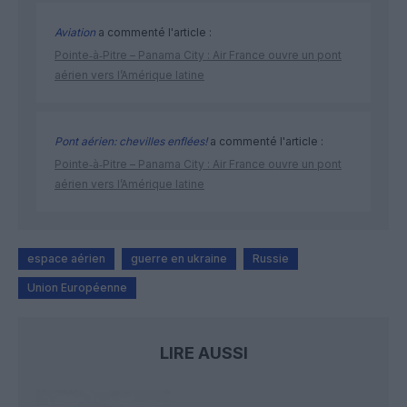
Aviation
a commenté l'article :
Pointe‑à‑Pitre – Panama City : Air France ouvre un pont
aérien vers l’Amérique latine
Pont aérien: chevilles enflées!
a commenté l'article :
Pointe‑à‑Pitre – Panama City : Air France ouvre un pont
aérien vers l’Amérique latine
espace aérien
guerre en ukraine
Russie
Union Européenne
LIRE AUSSI