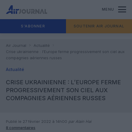
MENU
S'ABONNER
SOUTENIR AIR JOURNAL
Air Journal
Actualité
Crise ukrainienne : l’Europe ferme progressivement son ciel aux
compagnies aériennes russes
Actualité
CRISE UKRAINIENNE : L’EUROPE FERME
PROGRESSIVEMENT SON CIEL AUX
COMPAGNIES AÉRIENNES RUSSES
Publié le 27 février 2022 à 14h00
par Alain Hai
8 commentaires