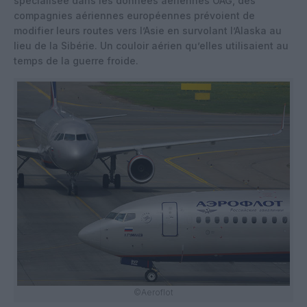
spécialisée dans les données aériennes OAG, des
compagnies aériennes européennes prévoient de
modifier leurs routes vers l’Asie en survolant l’Alaska au
lieu de la Sibérie. Un couloir aérien qu’elles utilisaient au
temps de la guerre froide.
©Aeroflot