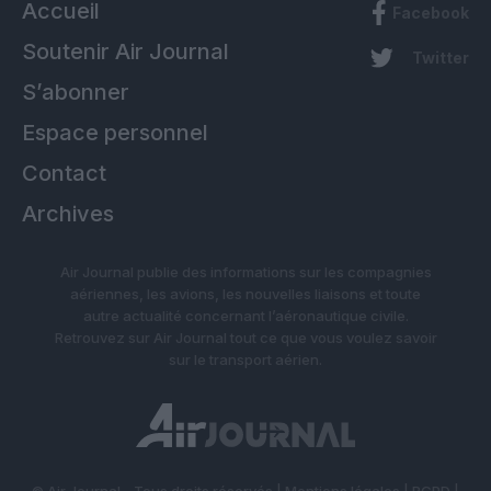
Accueil
Facebook
Soutenir Air Journal
Twitter
S’abonner
Espace personnel
Contact
Archives
Air Journal publie des informations sur les compagnies
aériennes, les avions, les nouvelles liaisons et toute
autre actualité concernant l’aéronautique civile.
Retrouvez sur Air Journal tout ce que vous voulez savoir
sur le transport aérien.