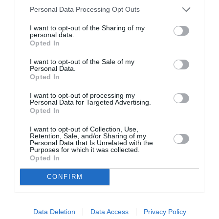
Lenordic
a commenté :
14 mars 2022 - 13 h 48
Personal Data Processing Opt Outs
min
I want to opt-out of the Sharing of my
Assez d’accord. Ils en savent juste suffisamment
personal data.
pour diriger le groupe aérien le plus puissant
Opted In
d’Europe. Mais c’est tout, leurs lacunes les
empêchent d’aller au-delà…
I want to opt-out of the Sale of my
Personal Data.
RÉPONDRE
Opted In
I want to opt-out of processing my
Personal Data for Targeted Advertising.
Opted In
servius magdala
a commenté :
16 mars 2022 - 18 h 12 min
I want to opt-out of Collection, Use,
Retention, Sale, and/or Sharing of my
Bonsoir je suis une haitienne je Laissez Mon Mari et 2 anfents
Personal Data that Is Unrelated with the
Purposes for which it was collected.
en turquie je veux Les faire venir a moi Santo Domingo a
Opted In
chaque fois je veux acheter des billet Ils nous demandent un
visa de transit pour faire du scale , qu ‘est ce je dois faire s ‘il
CONFIRM
vous plait
RÉPONDRE
Data Deletion
Data Access
Privacy Policy