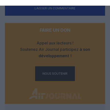
LAISSER UN COMMENTAIRE
FAIRE UN DON
Appel aux lecteurs !
Soutenez Air Journal participez
à son
développement !
NOUS SOUTENIR