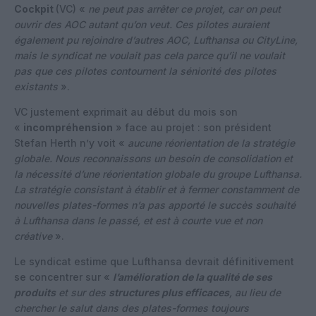
Cockpit
(VC) «
ne peut pas arrêter ce projet, car on peut
ouvrir des AOC autant qu’on veut. Ces pilotes auraient
également pu rejoindre d’autres AOC, Lufthansa ou CityLine,
mais le syndicat ne voulait pas cela parce qu’il ne voulait
pas que ces pilotes contournent la séniorité des pilotes
existants
».
VC justement exprimait au début du mois son
«
incompréhension
» face au projet : son président
Stefan Herth n’y voit «
aucune réorientation de la stratégie
globale. Nous reconnaissons un besoin de consolidation et
la nécessité d’une réorientation globale du groupe Lufthansa.
La stratégie consistant à établir et à fermer constamment de
nouvelles plates-formes n’a pas apporté le succès souhaité
à Lufthansa dans le passé, et est à courte vue et non
créative
».
Le syndicat estime que Lufthansa devrait définitivement
se concentrer sur «
l’amélioration de la qualité de ses
produits
et sur des
structures plus efficaces
, au lieu de
chercher le salut dans des plates-formes toujours