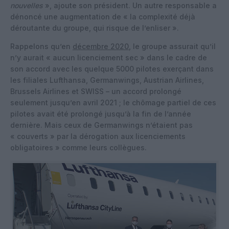
nouvelles
», ajoute son président. Un autre responsable a
dénoncé une augmentation de « la complexité déjà
déroutante du groupe, qui risque de l’enliser ».
Rappelons qu’en
décembre 2020
, le groupe assurait qu’il
n’y aurait « aucun licenciement sec » dans le cadre de
son accord avec les quelque 5000 pilotes exerçant dans
les filiales Lufthansa, Germanwings, Austrian Airlines,
Brussels Airlines et SWISS – un accord prolongé
seulement jusqu’en avril 2021 ; le chômage partiel de ces
pilotes avait été prolongé jusqu’à la fin de l’année
dernière. Mais ceux de Germanwings n’étaient pas
« couverts » par la dérogation aux licenciements
obligatoires » comme leurs collègues.