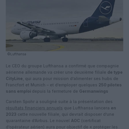
©Lufthansa
Le CEO du groupe Lufthansa a confirmé que compagnie
aérienne allemande va créer une deuxième filiale
de type
CityLine
, qui aura pour mission d’alimenter ses hubs de
Francfort et Munich – et d’employer quelques
250 pilotes
sans emploi
depuis la fermeture de
Germanwings
Carsten Spohr a souligné suite à la présentation des
résultats financiers annuels
que Lufthansa lancera
en
2023
cette nouvelle filiale, qui devrait disposer d’une
quarantaine d’Airbus. Le nouvel
AOC
(certificat
d’opérateur aérien) aura pour objectif de « protéger les