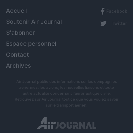
Accueil
Facebook
Soutenir Air Journal
Twitter
S’abonner
Espace personnel
Contact
Archives
Air Journal publie des informations sur les compagnies
aériennes, les avions, les nouvelles liaisons et toute
autre actualité concernant l’aéronautique civile.
Retrouvez sur Air Journal tout ce que vous voulez savoir
sur le transport aérien.