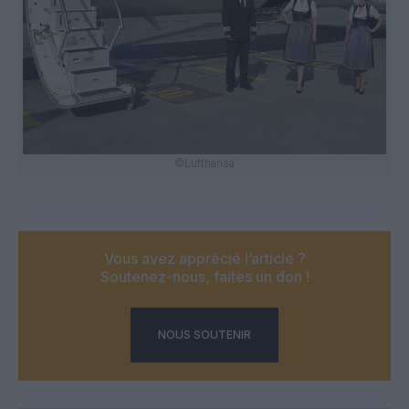
©Lufthansa
Vous avez apprécié l’article ?
Soutenez-nous, faites un don !
NOUS SOUTENIR