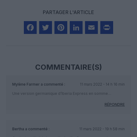
PARTAGER L'ARTICLE
Facebook
Twitter
Pinterest
LinkedIn
Email
Print
COMMENTAIRE(S)
Mylène Farmer
a commenté :
11 mars 2022 - 14 h 16 min
Une version germanique d’Iberia Express en somme…
RÉPONDRE
Bertha
a commenté :
11 mars 2022 - 19 h 58 min