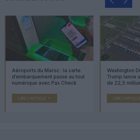
Aéroports du Maroc : la carte
Washington Du
d’embarquement passe au tout
Trump lance u
numérique avec Pax Check
de 22,5 millia
LIRE L'ARTICLE
LIRE L'ARTICL