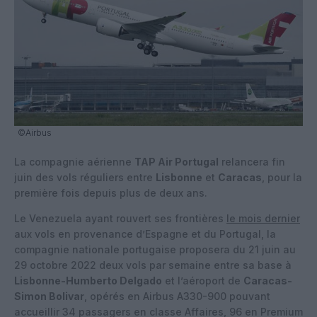
©Airbus
La compagnie aérienne
TAP Air Portugal
relancera fin
juin des vols réguliers entre
Lisbonne
et
Caracas
, pour la
première fois depuis plus de deux ans.
Le Venezuela ayant rouvert ses frontières
le mois dernier
aux vols en provenance d’Espagne et du Portugal, la
compagnie nationale portugaise proposera du 21 juin au
29 octobre 2022 deux vols par semaine entre sa base à
Lisbonne-Humberto Delgado
et l’aéroport de
Caracas-
Simon Bolivar
, opérés en Airbus A330-900 pouvant
accueillir 34 passagers en classe Affaires, 96 en Premium