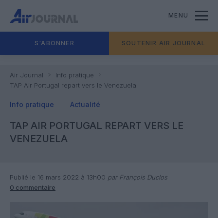
MENU
S'ABONNER
SOUTENIR AIR JOURNAL
Air Journal
Info pratique
TAP Air Portugal repart vers le Venezuela
Info pratique
Actualité
TAP AIR PORTUGAL REPART VERS LE
VENEZUELA
Publié le 16 mars 2022 à 13h00
par François Duclos
0 commentaire