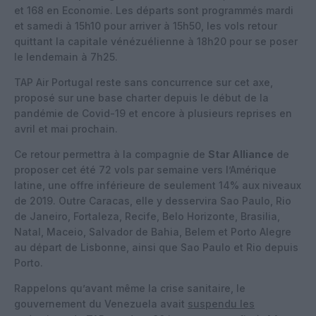
et 168 en Economie. Les départs sont programmés mardi
et samedi à 15h10 pour arriver à 15h50, les vols retour
quittant la capitale vénézuélienne à 18h20 pour se poser
le lendemain à 7h25.
TAP Air Portugal reste sans concurrence sur cet axe,
proposé sur une base charter depuis le début de la
pandémie de Covid-19 et encore à plusieurs reprises en
avril et mai prochain.
Ce retour permettra à la compagnie de
Star Alliance
de
proposer cet été 72 vols par semaine vers l’Amérique
latine, une offre inférieure de seulement 14% aux niveaux
de 2019. Outre Caracas, elle y desservira Sao Paulo, Rio
de Janeiro, Fortaleza, Recife, Belo Horizonte, Brasilia,
Natal, Maceio, Salvador de Bahia, Belem et Porto Alegre
au départ de Lisbonne, ainsi que Sao Paulo et Rio depuis
Porto.
Rappelons qu’avant même la crise sanitaire, le
gouvernement du Venezuela avait
suspendu les