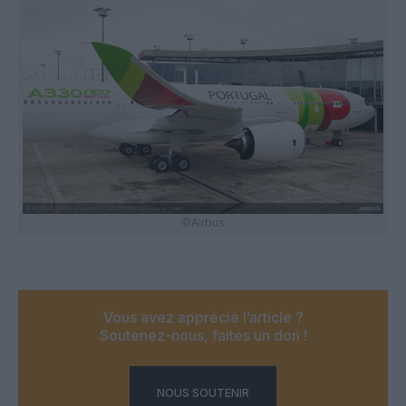
©Airbus
Vous avez apprécié l’article ?
Soutenez-nous, faites un don !
NOUS SOUTENIR