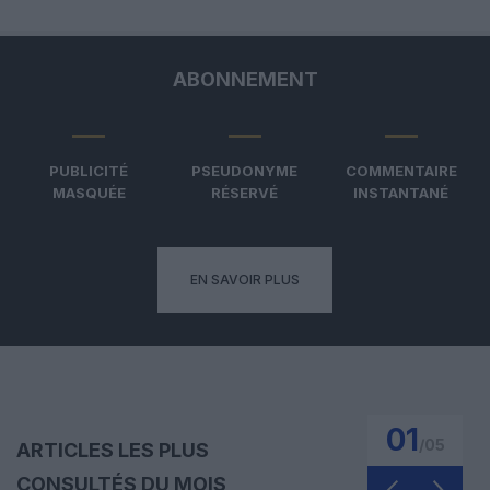
ABONNEMENT
PUBLICITÉ
PSEUDONYME
COMMENTAIRE
MASQUÉE
RÉSERVÉ
INSTANTANÉ
EN SAVOIR PLUS
01
/
05
ARTICLES LES PLUS
CONSULTÉS DU MOIS