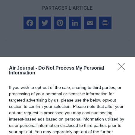
PARTAGER L'ARTICLE
Facebook
Twitter
Pinterest
LinkedIn
Email
Print
Aucun commentaire !
Air Journal -
Do Not Process My Personal
Information
LAISSER UN COMMENTAIRE
If you wish to opt-out of the sale, sharing to third parties, or
processing of your personal or sensitive information for
targeted advertising by us, please use the below opt-out
FAIRE UN DON
section to confirm your selection. Please note that after your
opt-out request is processed you may continue seeing
interest-based ads based on personal information utilized by
Appel aux lecteurs !
us or personal information disclosed to third parties prior to
Soutenez Air Journal participez
à son
your opt-out. You may separately opt-out of the further