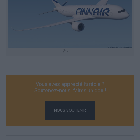
@Finnair
Vous avez apprécié l’article ?
Soutenez-nous, faites un don !
NOUS SOUTENIR