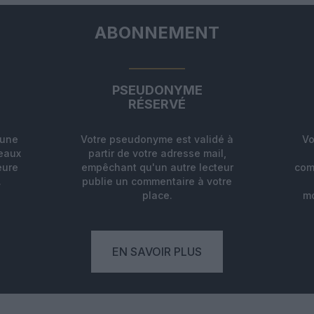
ABONNEMENT
PSEUDONYME
RÉSERVÉ
'une
Votre pseudonyme est validé à
Vo
deaux
partir de votre adresse mail,
eure
empêchant qu'un autre lecteur
com
.
publie un commentaire à votre
place.
mo
EN SAVOIR PLUS