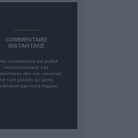
COMMENTAIRE
INSTANTANÉ
tre commentaire est publié
instantanément. Les
mentaires des non-abonnés
ne sont publiés qu'après
dération par notre équipe.