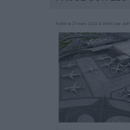
Publié le 27 mars 2022 à 15h00
par Joël 