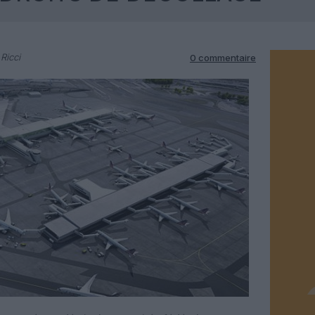
Ricci
0 commentaire