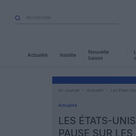
Nouvelle
Actualité
Insolite
liaison
Air Journal
Actualité
Les États-Un
Actualité
LES ÉTATS-UNI
PAUSE SUR LES