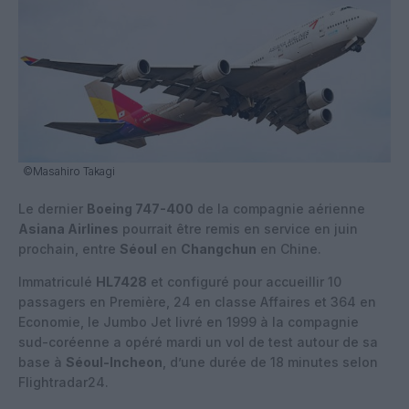
©Masahiro Takagi
Le dernier
Boeing 747-400
de la compagnie aérienne
Asiana Airlines
pourrait être remis en service en juin
prochain, entre
Séoul
en
Changchun
en Chine.
Immatriculé
HL7428
et configuré pour accueillir 10
passagers en Première, 24 en classe Affaires et 364 en
Economie, le Jumbo Jet livré en 1999 à la compagnie
sud-coréenne a opéré mardi un vol de test autour de sa
base à
Séoul-Incheon
, d’une durée de 18 minutes selon
Flightradar24.