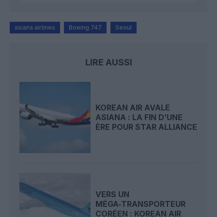
asiana airlines
Boeing 747
Seoul
LIRE AUSSI
KOREAN AIR AVALE
ASIANA : LA FIN D’UNE
ÈRE POUR STAR ALLIANCE
VERS UN
MÉGA‑TRANSPORTEUR
CORÉEN : KOREAN AIR