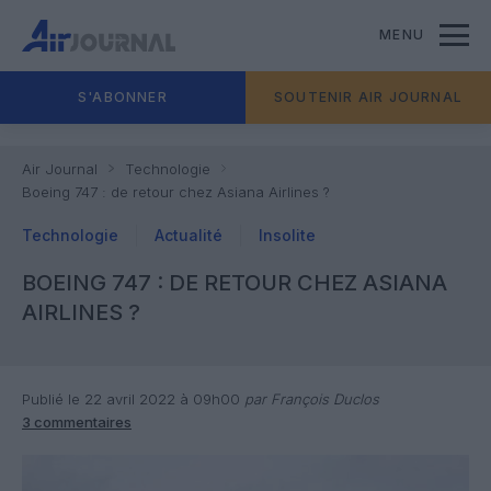
MENU
S'ABONNER
SOUTENIR AIR JOURNAL
Air Journal
Technologie
Boeing 747 : de retour chez Asiana Airlines ?
Technologie
Actualité
Insolite
BOEING 747 : DE RETOUR CHEZ ASIANA
AIRLINES ?
Publié le 22 avril 2022 à 09h00
par François Duclos
3 commentaires