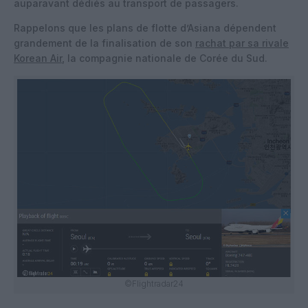
auparavant dédiés au transport de passagers.
Rappelons que les plans de flotte d’Asiana dépendent
grandement de la finalisation de son
rachat par sa rivale
Korean Air
, la compagnie nationale de Corée du Sud.
©Flightradar24