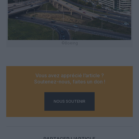
©Boeing
Vous avez apprécié l’article ?
Soutenez-nous, faites un don !
NOUS SOUTENIR