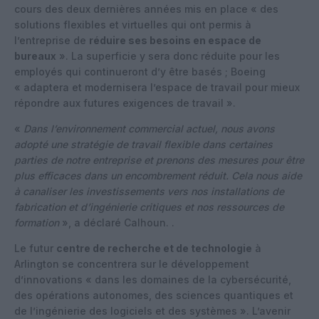
cours des deux dernières années mis en place « des
solutions flexibles et virtuelles qui ont permis à
l’entreprise de
réduire ses besoins en espace de
bureaux
». La superficie y sera donc réduite pour les
employés qui continueront d’y être basés ; Boeing
« adaptera et modernisera l’espace de travail pour mieux
répondre aux futures exigences de travail ».
«
Dans l’environnement commercial actuel, nous avons
adopté une stratégie de travail flexible dans certaines
parties de notre entreprise et prenons des mesures pour être
plus efficaces dans un encombrement réduit. Cela nous aide
à canaliser les investissements vers nos installations de
fabrication et d’ingénierie critiques et nos ressources de
formation
», a déclaré Calhoun. .
Le futur
centre de recherche et de technologie
à
Arlington se concentrera sur le développement
d’innovations « dans les domaines de la cybersécurité,
des opérations autonomes, des sciences quantiques et
de l’ingénierie des logiciels et des systèmes ». L’avenir