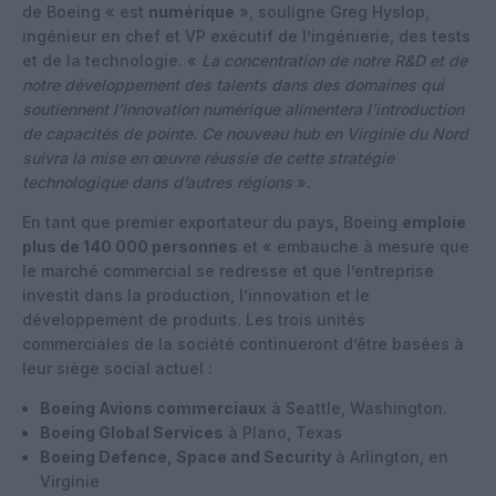
de Boeing « est
numérique
», souligne Greg Hyslop,
ingénieur en chef et VP exécutif de l’ingénierie, des tests
et de la technologie. «
La concentration de notre R&D et de
notre développement des talents dans des domaines qui
soutiennent l’innovation numérique alimentera l’introduction
de capacités de pointe. Ce nouveau hub en Virginie du Nord
suivra la mise en œuvre réussie de cette stratégie
technologique dans d’autres régions
».
En tant que premier exportateur du pays, Boeing
emploie
plus de 140 000 personnes
et « embauche à mesure que
le marché commercial se redresse et que l’entreprise
investit dans la production, l’innovation et le
développement de produits. Les trois unités
commerciales de la société continueront d’être basées à
leur siège social actuel :
Boeing Avions commerciaux
à Seattle, Washington.
Boeing Global Services
à Plano, Texas
Boeing Defence, Space and Security
à Arlington, en
Virginie