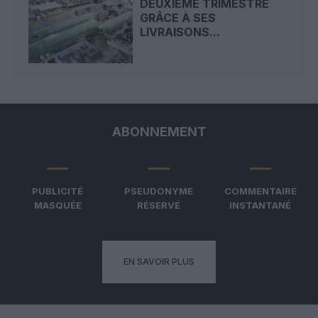
DEUXIÈME TRIMESTRE
GRÂCE À SES
LIVRAISONS...
ABONNEMENT
PUBLICITÉ
PSEUDONYME
COMMENTAIRE
MASQUÉE
RÉSERVÉ
INSTANTANÉ
EN SAVOIR PLUS