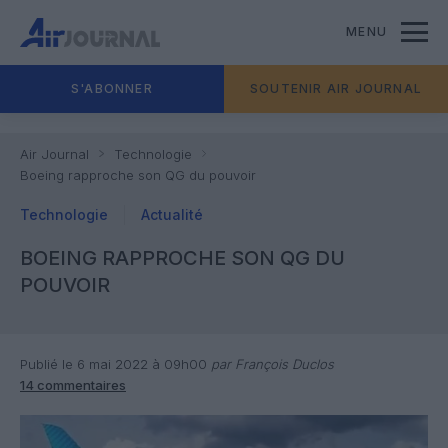
MENU
S'ABONNER
SOUTENIR AIR JOURNAL
Air Journal
Technologie
Boeing rapproche son QG du pouvoir
Technologie
Actualité
BOEING RAPPROCHE SON QG DU
POUVOIR
Publié le 6 mai 2022 à 09h00
par François Duclos
14 commentaires