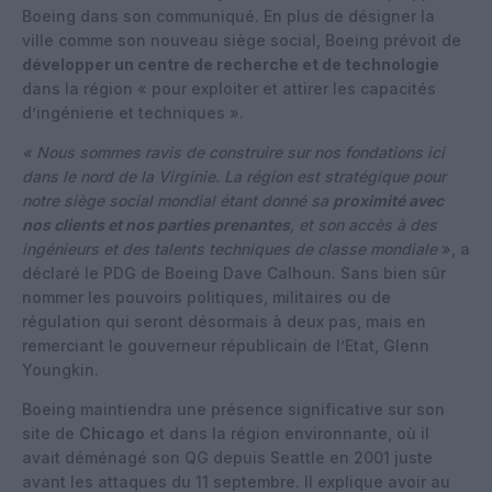
Boeing dans son communiqué. En plus de désigner la
ville comme son nouveau siège social, Boeing prévoit de
développer un centre de recherche et de technologie
dans la région « pour exploiter et attirer les capacités
d’ingénierie et techniques ».
« Nous sommes ravis de construire sur nos fondations ici
dans le nord de la Virginie. La région est stratégique pour
notre siège social mondial étant donné sa
proximité avec
nos clients et nos parties prenantes
, et son accès à des
ingénieurs et des talents techniques de classe mondiale
», a
déclaré le PDG de Boeing Dave Calhoun. Sans bien sûr
nommer les pouvoirs politiques, militaires ou de
régulation qui seront désormais à deux pas, mais en
remerciant le gouverneur républicain de l’Etat, Glenn
Youngkin.
Boeing maintiendra une présence significative sur son
site de
Chicago
et dans la région environnante, où il
avait déménagé son QG depuis Seattle en 2001 juste
avant les attaques du 11 septembre. Il explique avoir au