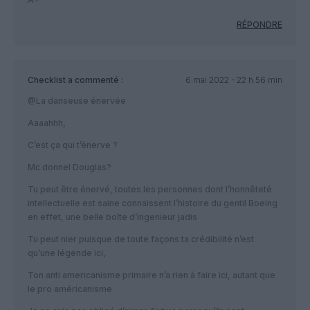
RÉPONDRE
Checklist
a commenté :
6 mai 2022 - 22 h 56 min
@La danseuse énervée
Aaaahhh,
C’est ça qui t’énerve ?
Mc donnel Douglas?
Tu peut être énervé, toutes les personnes dont l’honnêteté
intellectuelle est saine connaissent l’histoire du gentil Boeing
en effet, une belle boîte d’ingenieur jadis
Tu peut nier puisque de toute façons ta crédibilité n’est
qu’une légende ici,
Ton anti americanisme primaire n’a rien à faire ici, autant que
le pro américanisme