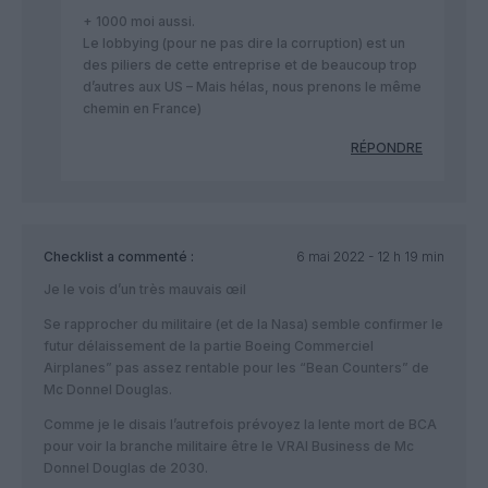
+ 1000 moi aussi.
Le lobbying (pour ne pas dire la corruption) est un
des piliers de cette entreprise et de beaucoup trop
d’autres aux US – Mais hélas, nous prenons le même
chemin en France)
RÉPONDRE
Checklist
a commenté :
6 mai 2022 - 12 h 19 min
Je le vois d’un très mauvais œil
Se rapprocher du militaire (et de la Nasa) semble confirmer le
futur délaissement de la partie Boeing Commerciel
Airplanes” pas assez rentable pour les “Bean Counters” de
Mc Donnel Douglas.
Comme je le disais l’autrefois prévoyez la lente mort de BCA
pour voir la branche militaire être le VRAI Business de Mc
Donnel Douglas de 2030.