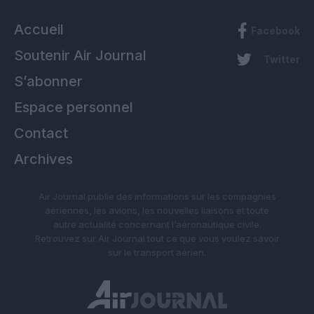
Accueil
Facebook
Soutenir Air Journal
Twitter
S’abonner
Espace personnel
Contact
Archives
Air Journal publie des informations sur les compagnies
aériennes, les avions, les nouvelles liaisons et toute
autre actualité concernant l’aéronautique civile.
Retrouvez sur Air Journal tout ce que vous voulez savoir
sur le transport aérien.