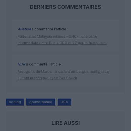
DERNIERS COMMENTAIRES
Aviation
a commenté l'article :
Partenariat Malaysia Airlines – SNCF : une offre
intermodale entre Paris-CDG et 27 gares françaises
NDR
a commenté l'article :
Aéroports du Maroc : la carte d’embarquement passe
au tout numérique avec Pax Check
boeing
gouvernance
USA
LIRE AUSSI