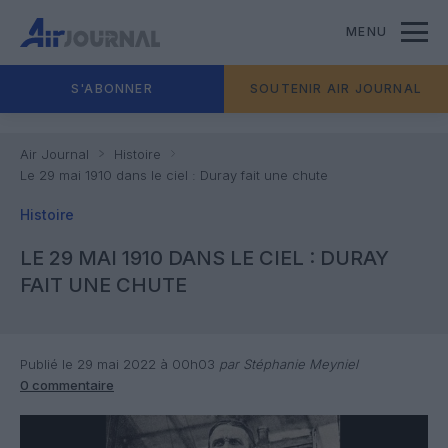
MENU
S'ABONNER
SOUTENIR AIR JOURNAL
Air Journal
Histoire
Le 29 mai 1910 dans le ciel : Duray fait une chute
Histoire
LE 29 MAI 1910 DANS LE CIEL : DURAY
FAIT UNE CHUTE
Publié le 29 mai 2022 à 00h03
par Stéphanie Meyniel
0 commentaire