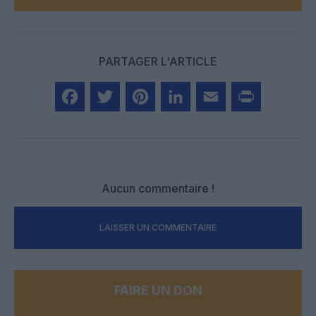
PARTAGER L'ARTICLE
Facebook
Twitter
Pinterest
LinkedIn
Email
Print
Aucun commentaire !
LAISSER UN COMMENTAIRE
FAIRE UN DON