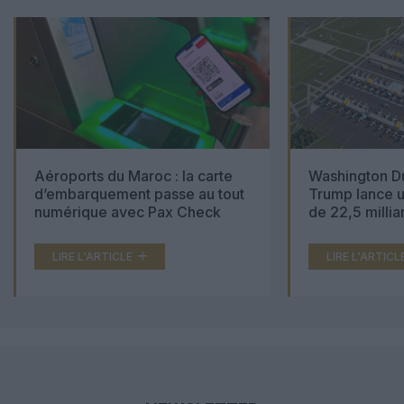
Aéroports du Maroc : la carte
Washington Du
d’embarquement passe au tout
Trump lance u
numérique avec Pax Check
de 22,5 millia
LIRE L'ARTICLE
LIRE L'ARTICL