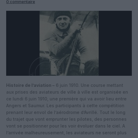
0 commentaire
Histoire de l’aviation –
6 juin 1910. Une course mettant
aux prises des aviateurs de ville à ville est organisée en
ce lundi 6 juin 1910, une première qui va avoir lieu entre
Angers et Saumur. Les participants à cette compétition
prenant leur envol de l’aérodrome d’Avrillé. Tout le long
du trajet que vont emprunter les pilotes, des personnes
vont se positionner pour les voir évoluer dans le ciel. A
l’arrivée malheureusement, les aviateurs ne seront plus