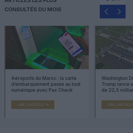
ARTICLES LES PLUS
CONSULTÉS DU MOIS
Aéroports du Maroc : la carte
Washington Du
d’embarquement passe au tout
Trump lance u
numérique avec Pax Check
de 22,5 millia
LIRE L'ARTICLE
LIRE L'ARTICL