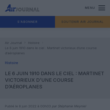
MENU
S'ABONNER
SOUTENIR AIR JOURNAL
Air Journal
Histoire
Le 6 juin 1910 dans le ciel : Martinet victorieux d’une course
d’aéroplanes
Histoire
LE 6 JUIN 1910 DANS LE CIEL : MARTINET
VICTORIEUX D’UNE COURSE
D’AÉROPLANES
Publié le 6 juin 2022 à 00h03
par Stéphanie Meyniel