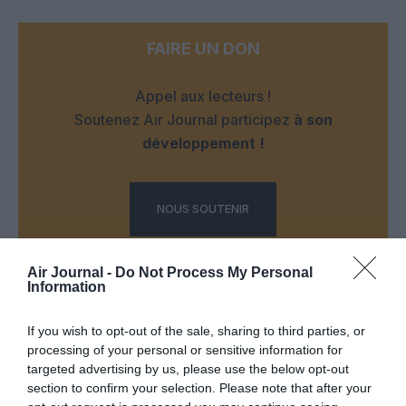
FAIRE UN DON
Appel aux lecteurs !
Soutenez Air Journal participez
à son
développement !
NOUS SOUTENIR
Air Journal -
Do Not Process My Personal
Information
If you wish to opt-out of the sale, sharing to third parties, or
processing of your personal or sensitive information for
DERNIERS COMMENTAIRES
targeted advertising by us, please use the below opt-out
section to confirm your selection. Please note that after your