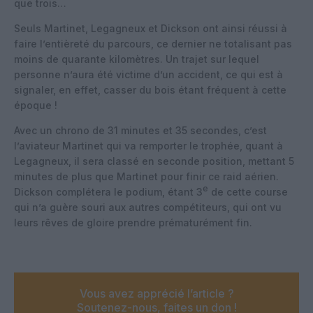
que trois…
Seuls Martinet, Legagneux et Dickson ont ainsi réussi à
faire l’entièreté du parcours, ce dernier ne totalisant pas
moins de quarante kilomètres. Un trajet sur lequel
personne n’aura été victime d’un accident, ce qui est à
signaler, en effet, casser du bois étant fréquent à cette
époque !
Avec un chrono de 31 minutes et 35 secondes, c’est
l’aviateur Martinet qui va remporter le trophée, quant à
Legagneux, il sera classé en seconde position, mettant 5
minutes de plus que Martinet pour finir ce raid aérien.
e
Dickson complétera le podium, étant 3
de cette course
qui n’a guère souri aux autres compétiteurs, qui ont vu
leurs rêves de gloire prendre prématurément fin.
Vous avez apprécié l’article ?
Soutenez-nous, faites un don !