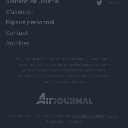
Soutenir Air Journal
Twitter
S’abonner
Espace personnel
Contact
Archives
Air Journal publie des informations sur les compagnies
aériennes, les avions, les nouvelles liaisons et toute
autre actualité concernant l’aéronautique civile.
Retrouvez sur Air Journal tout ce que vous voulez savoir
sur le transport aérien.
© Air Journal - Tous droits réservés |
Mentions légales
|
RGPD
|
Réalisation :
Madaré