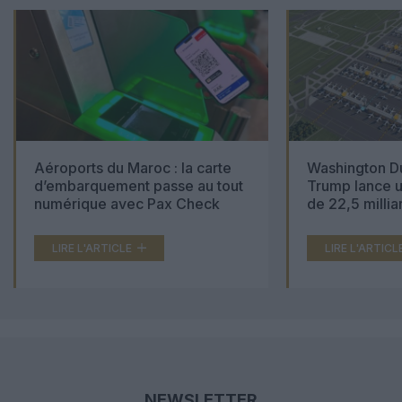
Aéroports du Maroc : la carte
Washington Du
d’embarquement passe au tout
Trump lance u
numérique avec Pax Check
de 22,5 millia
LIRE L'ARTICLE
LIRE L'ARTICL
NEWSLETTER