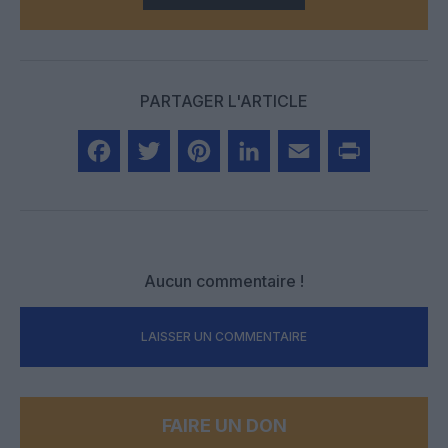
PARTAGER L'ARTICLE
Facebook
Twitter
Pinterest
LinkedIn
Email
Print
Aucun commentaire !
LAISSER UN COMMENTAIRE
FAIRE UN DON