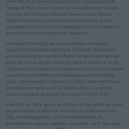
notre rôle de gestionnaire responsable. L’engagement de
l’aéroport Paris-Orly en faveur de la décarbonation de ses
activités est fort mais n’est pas nouveau. Nous devons
aujourd’hui aller plus loin, faire plus et plus vite et nous
souhaitons le faire savoir aux passagers, à nos partenaires
et aux territoires limitrophes de l’aéroport
».
L’aéroport Paris-Orly, qui a une politique zérophyto
depuis 2015 est déjà certifié par les labels “Eco jardin”,
une première pour une plateforme aéroportuaire et s’est
hissé au niveau le plus élevé du label « aérobio ». «
Ce
rôle pionnier en matière de biodiversité nous incite à étendre
nos actions en matière environnementale, pour atteindre,
après notre neutralité carbone d’ici 2025, notre ambition de
Zéro émission nette au sol à l’horizon 2030
», a ajouté
Justine Coutard, directrice de l’aéroport Paris-Orly.
L’objectif de cette œuvre évolutive est de mettre en avant
ce qui a d’ores et déjà été accompli sur l’aéroport Paris-
Orly, « mais également, et c’est là l’essentiel, de
présenter les actions inédites, nouvelles, au fil des mois