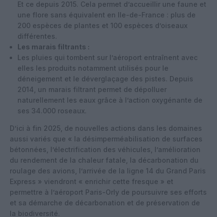
Et ce depuis 2015. Cela permet d’accueillir une faune et
une flore sans équivalent en Ile-de-France : plus de
200 espèces de plantes et 100 espèces d’oiseaux
différentes.
Les marais filtrants :
Les pluies qui tombent sur l’aéroport entraînent avec
elles les produits notamment utilisés pour le
déneigement et le déverglaçage des pistes. Depuis
2014, un marais filtrant permet de dépolluer
naturellement les eaux grâce à l’action oxygénante de
ses 34.000 roseaux.
D’ici à fin 2025, de nouvelles actions dans les domaines
aussi variés que « la désimperméabilisation de surfaces
bétonnées, l’électrification des véhicules, l’amélioration
du rendement de la chaleur fatale, la décarbonation du
roulage des avions, l’arrivée de la ligne 14 du Grand Paris
Express » viendront « enrichir cette fresque » et
permettre à l’aéroport Paris-Orly de poursuivre ses efforts
et sa démarche de décarbonation et de préservation de
la biodiversité.