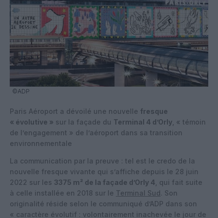
©ADP
Paris Aéroport a dévoilé une nouvelle
fresque
« évolutive »
sur la façade du
Terminal 4 d’Orly
, « témoin
de l’engagement » de l’aéroport dans sa transition
environnementale
La communication par la preuve : tel est le credo de la
nouvelle fresque vivante qui s’affiche depuis le 28 juin
2022 sur les
3375 m² de la façade d’Orly 4
, qui fait suite
à celle installée en 2018 sur le
Terminal Sud
. Son
originalité réside selon le communiqué d’ADP dans son
« caractère évolutif : volontairement inachevée le jour de