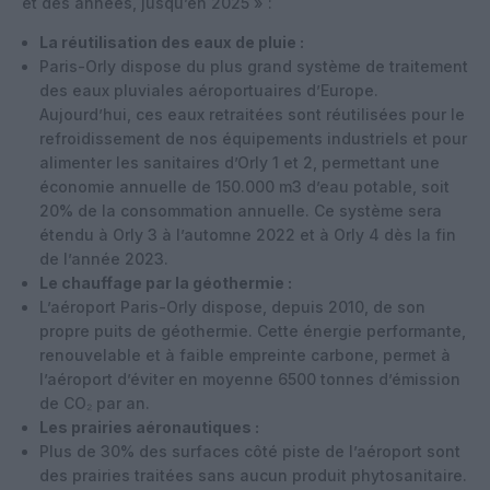
et des années, jusqu’en 2025 » :
La réutilisation des eaux de pluie :
Paris-Orly dispose du plus grand système de traitement
des eaux pluviales aéroportuaires d’Europe.
Aujourd’hui, ces eaux retraitées sont réutilisées pour le
refroidissement de nos équipements industriels et pour
alimenter les sanitaires d’Orly 1 et 2, permettant une
économie annuelle de 150.000 m3 d’eau potable, soit
20% de la consommation annuelle. Ce système sera
étendu à Orly 3 à l’automne 2022 et à Orly 4 dès la fin
de l’année 2023.
Le chauffage par la géothermie :
L’aéroport Paris-Orly dispose, depuis 2010, de son
propre puits de géothermie. Cette énergie performante,
renouvelable et à faible empreinte carbone, permet à
l’aéroport d’éviter en moyenne 6500 tonnes d’émission
de CO₂ par an.
Les prairies aéronautiques :
Plus de 30% des surfaces côté piste de l’aéroport sont
des prairies traitées sans aucun produit phytosanitaire.