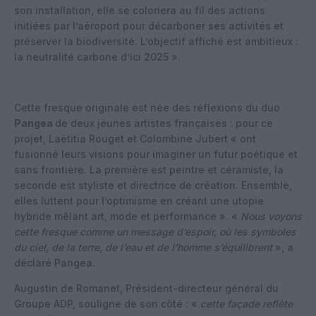
son installation, elle se coloriera au fil des actions
initiées par l’aéroport pour décarboner ses activités et
préserver la biodiversité. L’objectif affiché est ambitieux :
la neutralité carbone d’ici 2025 ».
Cette fresque originale est née des réflexions du duo
Pangea
de deux jeunes artistes françaises : pour ce
projet, Laëtitia Rouget et Colombine Jubert « ont
fusionné leurs visions pour imaginer un futur poétique et
sans frontière. La première est peintre et céramiste, la
seconde est styliste et directrice de création. Ensemble,
elles luttent pour l’optimisme en créant une utopie
hybride mêlant art, mode et performance ». «
Nous voyons
cette fresque comme un message d’espoir, où les symboles
du ciel, de la terre, de l’eau et de l’homme s’équilibrent
», a
déclaré Pangea.
Augustin de Romanet, Président-directeur général du
Groupe ADP, souligne de son côté : «
cette façade reflète