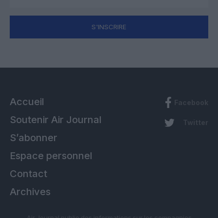
S'INSCRIRE
Accueil
Facebook
Soutenir Air Journal
Twitter
S’abonner
Espace personnel
Contact
Archives
Air Journal publie des informations sur les compagnies