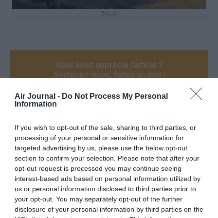
©ADP
Vous avez apprécié l’article ?
Soutenez-nous, faites un don !
Air Journal -
Do Not Process My Personal
Information
NOUS SOUTENIR
If you wish to opt-out of the sale, sharing to third parties, or
processing of your personal or sensitive information for
targeted advertising by us, please use the below opt-out
section to confirm your selection. Please note that after your
PARTAGER L'ARTICLE
opt-out request is processed you may continue seeing
interest-based ads based on personal information utilized by
us or personal information disclosed to third parties prior to
your opt-out. You may separately opt-out of the further
Facebook
Twitter
Pinterest
LinkedIn
Email
Print
disclosure of your personal information by third parties on the