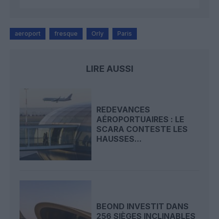
aeroport
fresque
Orly
Paris
LIRE AUSSI
REDEVANCES
AÉROPORTUAIRES : LE
SCARA CONTESTE LES
HAUSSES...
BEOND INVESTIT DANS
256 SIÈGES INCLINABLES