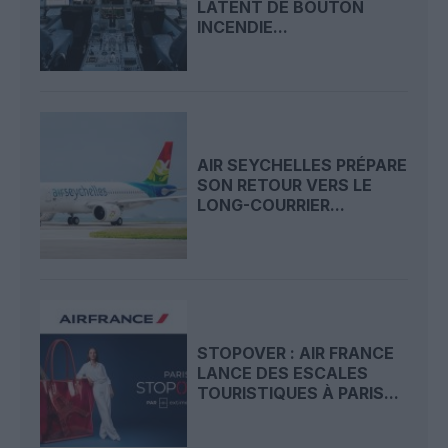
LATENT DE BOUTON
INCENDIE...
AIR SEYCHELLES PRÉPARE
SON RETOUR VERS LE
LONG-COURRIER...
STOPOVER : AIR FRANCE
LANCE DES ESCALES
TOURISTIQUES À PARIS...