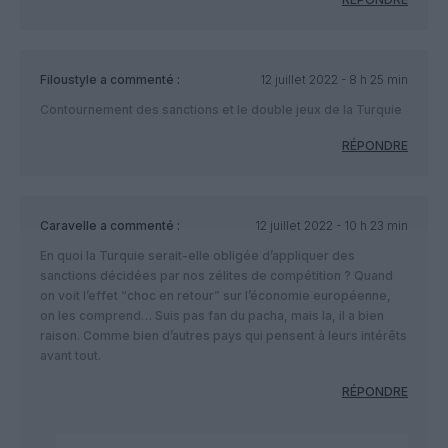
Filoustyle
a commenté :
12 juillet 2022 - 8 h 25 min
Contournement des sanctions et le double jeux de la Turquie
RÉPONDRE
Caravelle
a commenté :
12 juillet 2022 - 10 h 23 min
En quoi la Turquie serait-elle obligée d’appliquer des
sanctions décidées par nos zélites de compétition ? Quand
on voit l’effet “choc en retour” sur l’économie européenne,
on les comprend… Suis pas fan du pacha, mais la, il a bien
raison. Comme bien d’autres pays qui pensent à leurs intérêts
avant tout.
RÉPONDRE