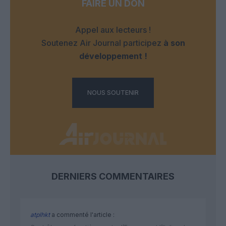
FAIRE UN DON
Appel aux lecteurs !
Soutenez Air Journal participez
à son
développement !
NOUS SOUTENIR
DERNIERS COMMENTAIRES
atplhkt
a commenté l'article :