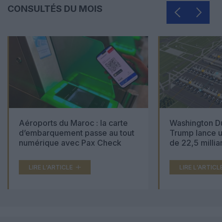
CONSULTÉS DU MOIS
Aéroports du Maroc : la carte
Washington Du
d’embarquement passe au tout
Trump lance u
numérique avec Pax Check
de 22,5 millia
LIRE L'ARTICLE
LIRE L'ARTICL