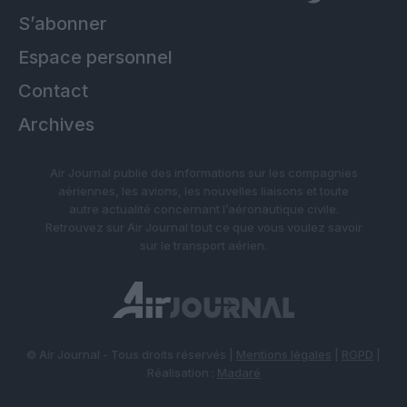
S’abonner
Espace personnel
Contact
Archives
Air Journal publie des informations sur les compagnies
aériennes, les avions, les nouvelles liaisons et toute
autre actualité concernant l’aéronautique civile.
Retrouvez sur Air Journal tout ce que vous voulez savoir
sur le transport aérien.
© Air Journal - Tous droits réservés |
Mentions légales
|
RGPD
|
Réalisation :
Madaré