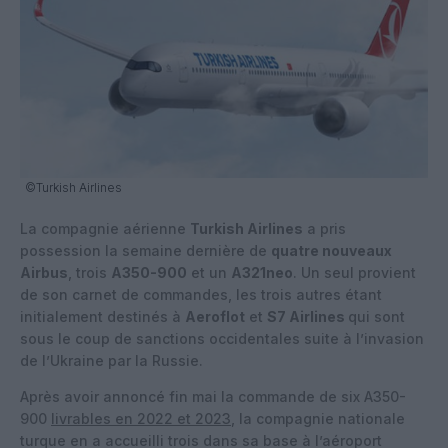
©Turkish Airlines
La compagnie aérienne
Turkish Airlines
a pris
possession la semaine dernière de
quatre nouveaux
Airbus
, trois
A350-900
et un
A321neo
. Un seul provient
de son carnet de commandes, les trois autres étant
initialement destinés à
Aeroflot
et
S7 Airlines
qui sont
sous le coup de sanctions occidentales suite à l’invasion
de l’Ukraine par la Russie.
Après avoir annoncé fin mai la commande de six A350-
900
livrables en 2022 et 2023
, la compagnie nationale
turque en a accueilli trois dans sa base à l’aéroport