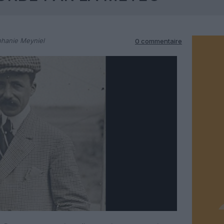
phanie Meyniel
0 commentaire