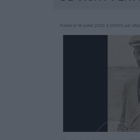
Publié le 18 juillet 2022 à 00h03
par Sté