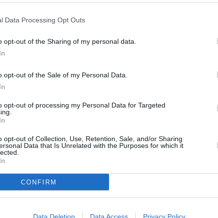
ER UN COMMENTAIRE
l Data Processing Opt Outs
o opt-out of the Sharing of my personal data.
In
o opt-out of the Sale of my Personal Data.
In
to opt-out of processing my Personal Data for Targeted
ing.
In
o opt-out of Collection, Use, Retention, Sale, and/or Sharing
ersonal Data that Is Unrelated with the Purposes for which it
lected.
In
CONFIRM
Data Deletion
Data Access
Privacy Policy