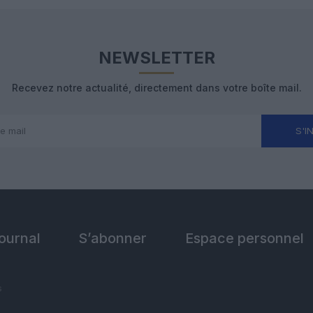
NEWSLETTER
Recevez notre actualité, directement dans votre boîte mail.
S'I
Journal
S’abonner
Espace personnel
s