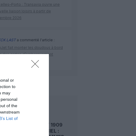
elles–Porto : Transavia ouvre une
elle liaison loisirs à partir de
embre 2026
CK LAST
a commenté l'article :
yJet fait monter les doudous à bord
c des cartes d’embarquement
iées
sonal or
de l'aviation
ection to
ou may
 personal
out of the
LIRE AUSSI
 downstream
B’s List of
LE 6 AOÛT 1909
DANS LE CIEL :