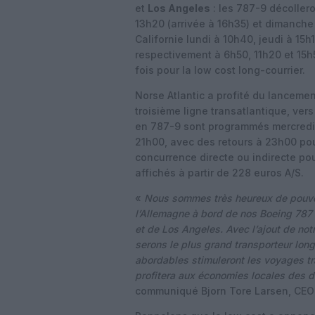
et
Los Angeles
: les 787-9 décollero
13h20 (arrivée à 16h35) et dimanche 
Californie lundi à 10h40, jeudi à 15
respectivement à 6h50, 11h20 et 15h5
fois pour la low cost long-courrier.
Norse Atlantic a profité du lanceme
troisième ligne transatlantique, ver
en 787-9 sont programmés mercredi,
21h00, avec des retours à 23h00 po
concurrence directe ou indirecte pour
affichés à partir de 228 euros A/S.
«
Nous sommes très heureux de pouvoir
l’Allemagne à bord de nos Boeing 787
et de Los Angeles. Avec l’ajout de not
serons le plus grand transporteur long
abordables stimuleront les voyages tra
profitera aux économies locales des d
communiqué Bjorn Tore Larsen, CEO 