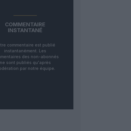
COMMENTAIRE
INSTANTANÉ
tre commentaire est publié
instantanément. Les
mentaires des non-abonnés
ne sont publiés qu'après
dération par notre équipe.