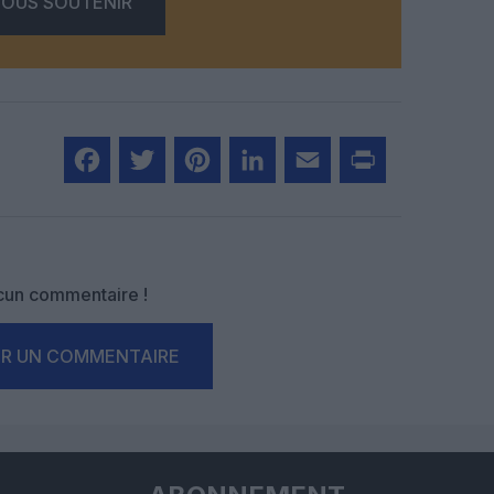
OUS SOUTENIR
Facebook
Twitter
Pinterest
LinkedIn
Email
Print
un commentaire !
ER UN COMMENTAIRE