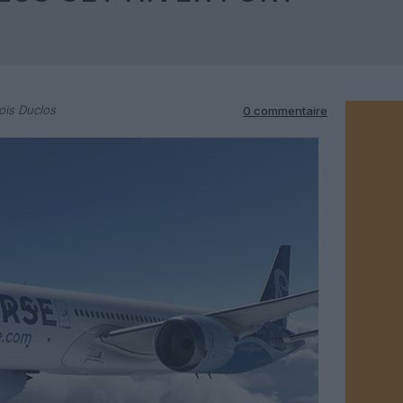
ois Duclos
0 commentaire