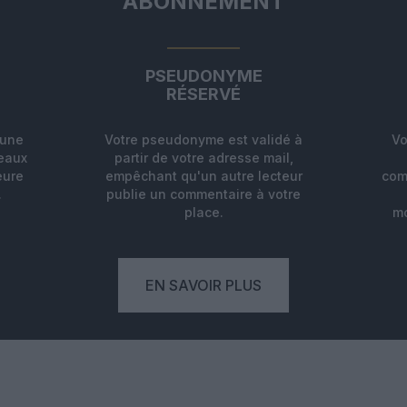
ABONNEMENT
PSEUDONYME
RÉSERVÉ
'une
Votre pseudonyme est validé à
Vo
deaux
partir de votre adresse mail,
eure
empêchant qu'un autre lecteur
com
.
publie un commentaire à votre
place.
mo
EN SAVOIR PLUS