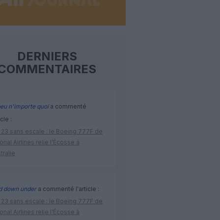
DERNIERS
COMMENTAIRES
eu n'importe quoi
a commenté
icle :
 23 sans escale : le Boeing 777F de
onal Airlines relie l’Écosse à
stralie
d down under
a commenté l'article :
 23 sans escale : le Boeing 777F de
onal Airlines relie l’Écosse à