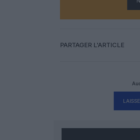
N
PARTAGER L'ARTICLE
Auc
LAISS