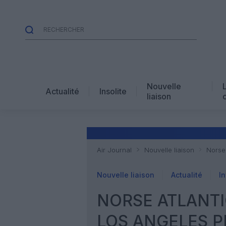
Nouvelle
Actualité
Insolite
liaison
Air Journal
Nouvelle liaison
Norse 
Nouvelle liaison
Actualité
In
NORSE ATLANTI
LOS ANGELES P