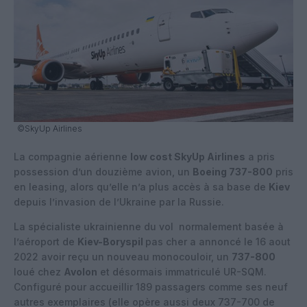
©SkyUp Airlines
La compagnie aérienne
low cost SkyUp Airlines
a pris
possession d’un douzième avion, un
Boeing 737-800
pris
en leasing, alors qu’elle n’a plus accès à sa base de
Kiev
depuis l’invasion de l’Ukraine par la Russie.
La spécialiste ukrainienne du vol normalement basée à
l’aéroport de
Kiev-Boryspil
pas cher a annoncé le 16 aout
2022 avoir reçu un nouveau monocouloir, un
737-800
loué chez
Avolon
et désormais immatriculé UR-SQM.
Configuré pour accueillir 189 passagers comme ses neuf
autres exemplaires (elle opère aussi deux 737-700 de