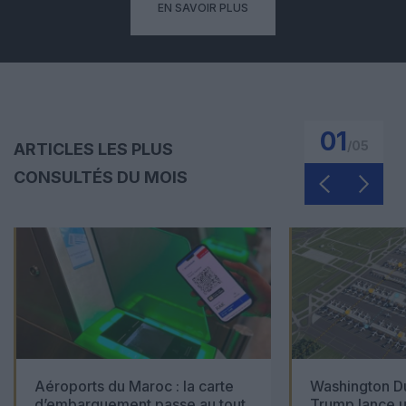
EN SAVOIR PLUS
01
/
05
ARTICLES LES PLUS
CONSULTÉS DU MOIS
Aéroports du Maroc : la carte
Washington Du
d’embarquement passe au tout
Trump lance u