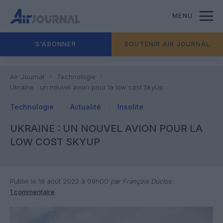
MENU
S'ABONNER
SOUTENIR AIR JOURNAL
Air Journal
Technologie
Ukraine : un nouvel avion pour la low cost SkyUp
Technologie
Actualité
Insolite
UKRAINE : UN NOUVEL AVION POUR LA
LOW COST SKYUP
Publié le 18 août 2022 à 09h00
par François Duclos
1 commentaire