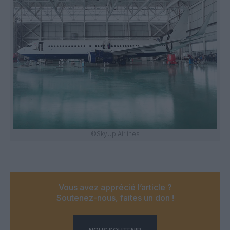
©SkyUp Airlines
Vous avez apprécié l’article ?
Soutenez-nous, faites un don !