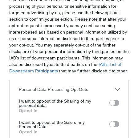
RÉPONDRE
processing of your personal or sensitive information for
targeted advertising by us, please use the below opt-out
section to confirm your selection. Please note that after your
opt-out request is processed you may continue seeing
LAISSER UN COMMENTAIRE
interest-based ads based on personal information utilized by
us or personal information disclosed to third parties prior to
your opt-out. You may separately opt-out of the further
disclosure of your personal information by third parties on the
FAIRE UN DON
IAB’s list of downstream participants. This information may
also be disclosed by us to third parties on the
IAB’s List of
Downstream Participants
that may further disclose it to other
Appel aux lecteurs !
third parties.
Soutenez Air Journal participez
à son
développement !
Personal Data Processing Opt Outs
I want to opt-out of the Sharing of my
personal data.
Opted In
NOUS SOUTENIR
I want to opt-out of the Sale of my
Personal Data.
Opted In