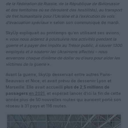
de la Fédération de Russie, de la République de Biélorussie
et des territoires où se déroulent des hostilités), au transport
de fret humanitaire pour l’Ukraine et à l’exécution de vols
d’évacuation spéciaux
» selon son communiqué de mardi.
SkyUp expliquait au printemps qu’en utilisant ses avions,
«
vous nous aiderez à poursuivre nos activités pendant la
guerre et à payer des impôts au Trésor public, à sauver 1300
employés et à soutenir les Ukrainiens affectés – nous
enverrons chaque dixième de dollar ou d’euro pour aider les
victimes de la guerre
».
Avant la guerre, SkyUp desservait entre autres Paris-
Beauvais et Nice, et avait prévu de desservir Lyon et
Marseille. Elle avait accueilli
plus de 2,5 millions de
passagers
en 2021
, et espérait lancer d’ici la fin de cette
année plus de 50 nouvelles routes qui auraient porté son
réseau à 31 pays et 116 routes.