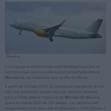
©Vueling
La compagnie aérienne
low cost Vueling
proposera en
mars prochain une nouvelle liaison entre
Paris-Orly
et
Marrakech
, sa cinquième vers la ville du Maroc.
A partir du 26 mars 2023, la spécialiste espagnole du vol
pas cher proposera quatre vols par semaine entre sa
base à
Paris-Orly
et l’aéroport de
Marrakech-Menara
,
opéré en Airbus A321 de 220 sièges. Les départs sont
programmés lundi, mercredi et dimanche à 7h10 (arrivée à