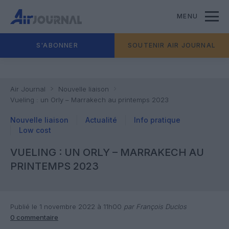
MENU
S'ABONNER
SOUTENIR AIR JOURNAL
Air Journal
Nouvelle liaison
Vueling : un Orly – Marrakech au printemps 2023
Nouvelle liaison
Actualité
Info pratique
Low cost
VUELING : UN ORLY – MARRAKECH AU
PRINTEMPS 2023
Publié le 1 novembre 2022 à 11h00
par François Duclos
0 commentaire