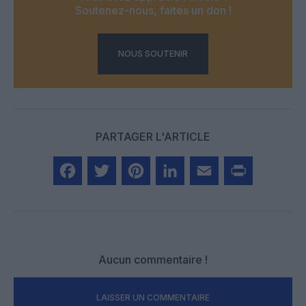
Soutenez-nous, faites un don !
NOUS SOUTENIR
PARTAGER L'ARTICLE
Facebook
Twitter
Pinterest
LinkedIn
Email
Print
Aucun commentaire !
LAISSER UN COMMENTAIRE