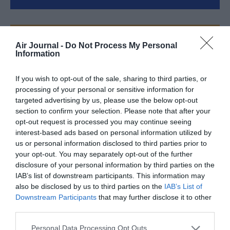
FAIRE UN DON
Air Journal -
Do Not Process My Personal
Information
Appel aux lecteurs !
If you wish to opt-out of the sale, sharing to third parties, or
Soutenez Air Journal participez
à son
processing of your personal or sensitive information for
développement !
targeted advertising by us, please use the below opt-out
section to confirm your selection. Please note that after your
opt-out request is processed you may continue seeing
NOUS SOUTENIR
interest-based ads based on personal information utilized by
us or personal information disclosed to third parties prior to
your opt-out. You may separately opt-out of the further
disclosure of your personal information by third parties on the
IAB’s list of downstream participants. This information may
also be disclosed by us to third parties on the
IAB’s List of
Downstream Participants
that may further disclose it to other
third parties.
DERNIERS COMMENTAIRES
Personal Data Processing Opt Outs