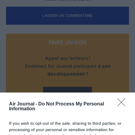
LAISSER UN COMMENTAIRE
FAIRE UN DON
Appel aux lecteurs !
Soutenez Air Journal participez
à son
développement !
NOUS SOUTENIR
Air Journal -
Do Not Process My Personal
Information
If you wish to opt-out of the sale, sharing to third parties, or
processing of your personal or sensitive information for