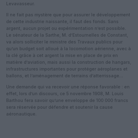
Levavasseur.
Il ne fait pas mystère que pour assurer le développement
de cette industrie naissante, il faut des fonds. Sans
argent, aucun projet ou expérimentation n’est possible.
Le sénateur de la Sarthe, M. d’Estournelles de Constant,
va alors solliciter le ministre des Travaux publics pour
qu’un budget soit alloué à la locomotion aérienne, avec à
la clé grâce à cet argent la mise en place de prix en
matière d’aviation, mais aussi la construction de hangars,
infrastructures importantes pour protéger aéroplanes et
ballons, et l’aménagement de terrains d’atterrissage…
Une demande qui va recevoir une réponse favorable : en
effet, lors d’un discours, ce 5 novembre 1908, M. Louis
Barthou fera savoir qu’une enveloppe de 100 000 francs
sera réservée pour défendre et soutenir la cause
aéronautique.