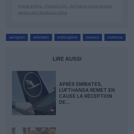
Pointe‑à‑Pitre – Panama City : Air France ouvre un pont
aérien vers l’Amérique latine
aeroport
emirates
indiscipline
mexico
violence
LIRE AUSSI
APRÈS EMIRATES,
LUFTHANSA REMET EN
CAUSE LA RÉCEPTION
DE...