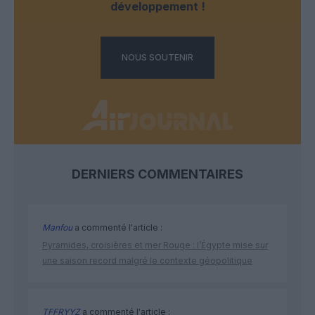
développement !
NOUS SOUTENIR
DERNIERS COMMENTAIRES
Manfou
a commenté l'article :
Pyramides, croisières et mer Rouge : l’Égypte mise sur
une saison record malgré le contexte géopolitique
TFFRYYZ
a commenté l'article :