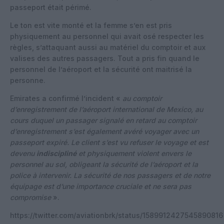
passeport était périmé.
Le ton est vite monté et la femme s’en est pris
physiquement au personnel qui avait osé respecter les
règles, s’attaquant aussi au matériel du comptoir et aux
valises des autres passagers. Tout a pris fin quand le
personnel de l’aéroport et la sécurité ont maitrisé la
personne.
Emirates a confirmé l’incident «
au comptoir
d’enregistrement de l’aéroport international de Mexico, au
cours duquel un passager signalé en retard au comptoir
d’enregistrement s’est également avéré voyager avec un
passeport expiré. Le client s’est vu refuser le voyage et est
devenu
indiscipliné
et physiquement violent envers le
personnel au sol, obligeant la sécurité de l’aéroport et la
police à intervenir. La sécurité de nos passagers et de notre
équipage est d’une importance cruciale et ne sera pas
compromise
».
https://twitter.com/aviationbrk/status/1589912427545890816