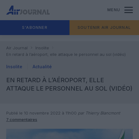
MENU
S'ABONNER
SOUTENIR AIR JOURNAL
Air Journal
Insolite
En retard à l’aéroport, elle attaque le personnel au sol (vidéo)
Insolite
Actualité
EN RETARD À L’AÉROPORT, ELLE
ATTAQUE LE PERSONNEL AU SOL (VIDÉO)
Publié le 10 novembre 2022 à 11h00
par Thierry Blancmont
7 commentaires