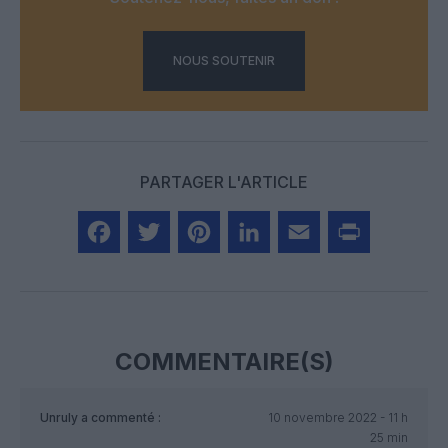
NOUS SOUTENIR
PARTAGER L'ARTICLE
Facebook
Twitter
Pinterest
LinkedIn
Email
Print
COMMENTAIRE(S)
Unruly
a commenté :
10 novembre 2022 - 11 h
25 min