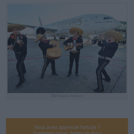
©Emirates Airlines
Vous avez apprécié l’article ?
Soutenez-nous, faites un don !