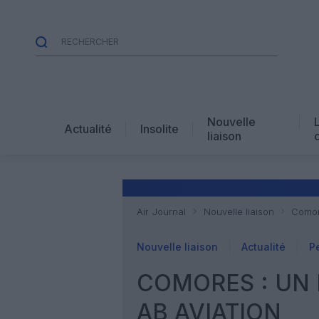
Nouvelle
Actualité
Insolite
liaison
Air Journal
Nouvelle liaison
Comor
Nouvelle liaison
Actualité
P
COMORES : UN 
AB AVIATION