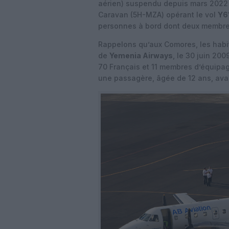
aérien) suspendu depuis mars 2022
Caravan (5H-MZA) opérant le vol
Y6
personnes à bord dont deux membre
Rappelons qu’aux Comores, les habi
de
Yemenia Airways
, le 30 juin 20
70 Français et 11 membres d’équipag
une passagère, âgée de 12 ans, avai