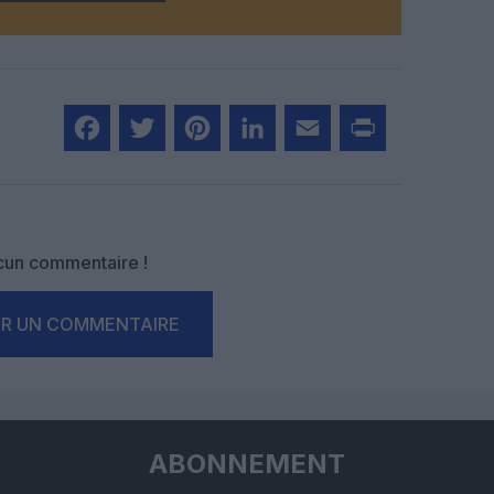
Facebook
Twitter
Pinterest
LinkedIn
Email
Print
un commentaire !
ER UN COMMENTAIRE
ABONNEMENT