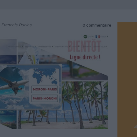
 François Duclos
0 commentaire