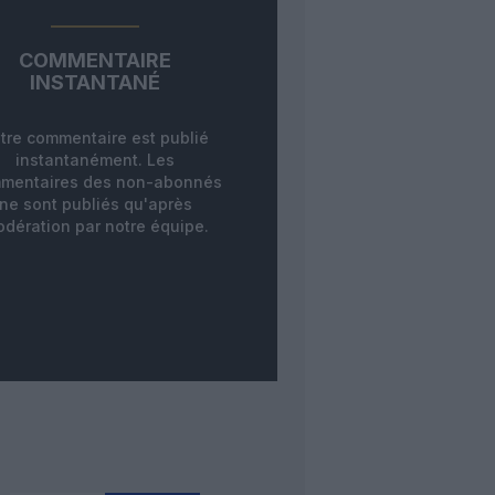
COMMENTAIRE
INSTANTANÉ
tre commentaire est publié
instantanément. Les
mentaires des non-abonnés
ne sont publiés qu'après
dération par notre équipe.