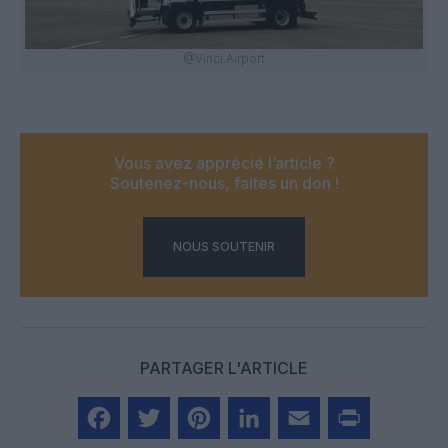
@Vinci Airport
Vous avez apprécié l’article ?
Soutenez-nous, faites un don !
NOUS SOUTENIR
PARTAGER L'ARTICLE