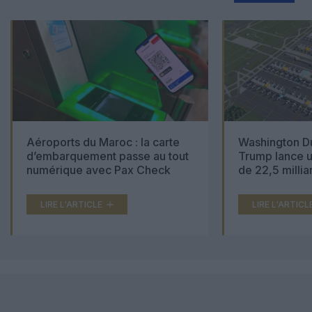
Aéroports du Maroc : la carte
Washington Du
d’embarquement passe au tout
Trump lance u
numérique avec Pax Check
de 22,5 millia
LIRE L'ARTICLE
LIRE L'ARTICL