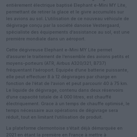
entièrement électrique baptisé Elephant e-Mini MY Lite,
permettant de retirer la glace et le givre accumulés sur
les avions au sol. L’utilisation de ce nouveau véhicule de
dégivrage conçu par la société danoise Vestergaard,
spécialiste des équipements d’assistance au sol, est une
première mondiale dans un aéroport.
Cette dégivreuse Elephant e-Mini MY Lite permet
d’assurer le traitement de l’ensemble des avions petits et
moyens-porteurs (ATR, Airbus A320/321, B737)
fréquentant l’aéroport. Equipée d’une batterie puissante,
elle peut effectuer 8 à 12 dégivrages par charge en
fonction de l’état de l’avion et peut parcourir 40 à 75 km.
Le liquide de dégivrage, contenu dans deux réservoirs
d’une capacité totale de 4 000 litres, est chauffé
électriquement. Grace à un temps de chauffe optimisé, le
temps nécessaire aux opérations de dégivrage sera
réduit, tout en limitant l’utilisation de produit.
La plateforme clermontoise s’était déjà démarquée en
2021 en étant la première en France à mettre à