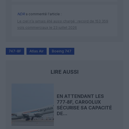
NDR
a commenté l'article :
Le ciel n’a jamais été aussi chargé : record de 153 359
vols commerciaux le 23 juillet 2026
747-8F
Atlas Air
Boeing 747
LIRE AUSSI
EN ATTENDANT LES
777‑8F, CARGOLUX
SÉCURISE SA CAPACITÉ
DE...