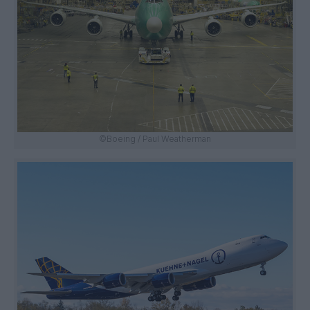
©Boeing / Paul Weatherman