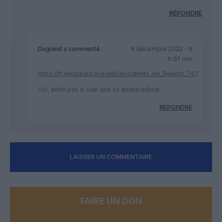
RÉPONDRE
Dugland
a commenté :
8 décembre 2022 - 9
h 07 min
https://fr.wikipedia.org/wiki/Accidents_de_Boeing_747
Oui, enfin pas si sain que ça quand même…
RÉPONDRE
LAISSER UN COMMENTAIRE
FAIRE UN DON