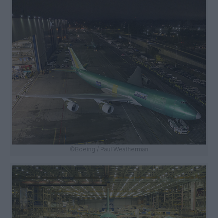
©Boeing / Paul Weatherman