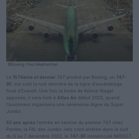
©Boeing / Paul Weatherman
Le
1574eme et dernier
747 produit par Boeing, un
747-
8F
, est sorti la nuit dernière de la ligne d’assemblage
final d’Everett. Une fois la livrée de Kühne-Nagel
apposée, il sera livré à
Atlas Air
début 2023, quand
l’avionneur organisera une cérémonie digne du Super
Jumbo.
52 ans
après
l’entrée en service du premier 747 chez
PanAm, la FAL des Jumbo Jets s’est arrêtée dans la nuit
du 6 au 7 décembre 2022, le
747-8F
immatriculé N863GT