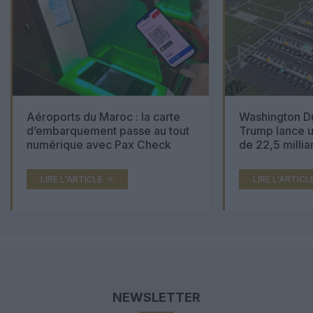
Aéroports du Maroc : la carte
Washington Du
d’embarquement passe au tout
Trump lance u
numérique avec Pax Check
de 22,5 millia
LIRE L'ARTICLE
LIRE L'ARTICL
NEWSLETTER