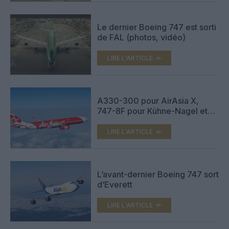
Le dernier Boeing 747 est sorti
de FAL (photos, vidéo)
LIRE L'ARTICLE
A330-300 pour AirAsia X,
747-8F pour Kühne-Nagel et
72-600 pour Silk Avia
LIRE L'ARTICLE
L’avant-dernier Boeing 747 sort
d’Everett
LIRE L'ARTICLE