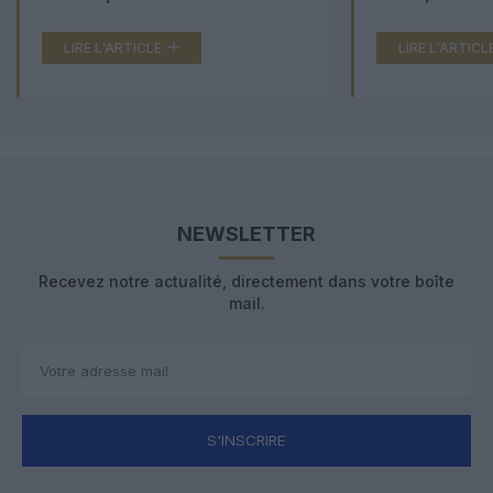
LIRE L'ARTICLE
LIRE L'ARTICL
NEWSLETTER
Recevez notre actualité, directement dans votre boîte
mail.
S'INSCRIRE