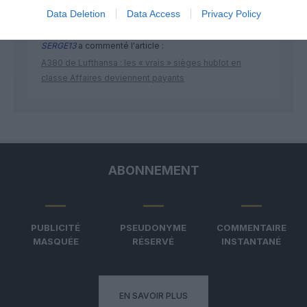
Data Deletion
Data Access
Privacy Policy
SERGE13
a commenté l'article :
A380 de Lufthansa : les « vrais » sièges hublot en
classe Affaires deviennent payants
ABONNEMENT
PUBLICITÉ
PSEUDONYME
COMMENTAIRE
MASQUÉE
RÉSERVÉ
INSTANTANÉ
EN SAVOIR PLUS