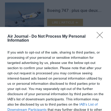
Boeing 747 : plus que deux…
LIRE L'ARTICLE
Air Journal -
Do Not Process My Personal
Information
Boeing 747 : plus que trois…
If you wish to opt-out of the sale, sharing to third parties, or
processing of your personal or sensitive information for
LIRE L'ARTICLE
targeted advertising by us, please use the below opt-out
section to confirm your selection. Please note that after your
opt-out request is processed you may continue seeing
interest-based ads based on personal information utilized by
VOIR PLUS D'ARTICLES
us or personal information disclosed to third parties prior to
your opt-out. You may separately opt-out of the further
disclosure of your personal information by third parties on the
IAB’s list of downstream participants. This information may
also be disclosed by us to third parties on the
IAB’s List of
FAIRE UN DON
Downstream Participants
that may further disclose it to other