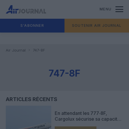
MENU
S'ABONNER
SOUTENIR AIR JOURNAL
Air Journal
747-8F
747-8F
ARTICLES RÉCENTS
En attendant les 777‑8F,
Cargolux sécurise sa capacité
de fret avec quatre 747