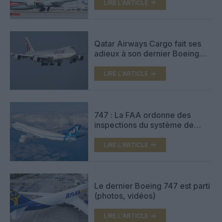
d’occasion
LIRE L'ARTICLE
Qatar Airways Cargo fait ses
adieux à son dernier Boeing
747
LIRE L'ARTICLE
747 : La FAA ordonne des
inspections du système de
protection contre la foudre
LIRE L'ARTICLE
Le dernier Boeing 747 est parti
(photos, vidéos)
LIRE L'ARTICLE