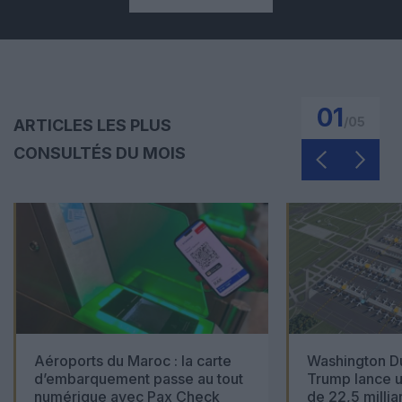
01
/
05
ARTICLES LES PLUS
CONSULTÉS DU MOIS
Aéroports du Maroc : la carte
Washington Du
d’embarquement passe au tout
Trump lance u
numérique avec Pax Check
de 22,5 millia