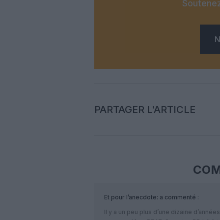
Soutenez
N
PARTAGER L'ARTICLE
COM
Et pour l’anecdote:
a commenté :
Il y a un peu plus d’une dizaine d’années