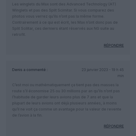
Les winglets du Max sont des Advanced Technology (AT)
Winglets et pas des Split Scimitar. Si vous comparez des
photos vous verrez qu’ils n’ont pas la même forme.
Contrairement à ce qui est écrit, les Max n’ont donc pas de
Split Scilitar, ces derniers étant réservés aux NG suite au
retrofit.
RÉPONDRE
Denis
a commenté :
23 janvier 2023 - 19 h 45
min
C’est moi ou mathématiquement ça tient pas des masses la
route s’il économise 25 ou 30 millions par an qu’ils n’ont pas
l’habitude de garder leurs avions plus de 7 ans et que la
plupart de leurs avions ont déjà plusieurs années, à moins
qu’il ne voit ça comme un avantage pour la valeur de revente
de l’avion à la fin.
RÉPONDRE