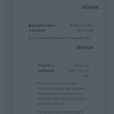
RÉPONDRE
@gregmesseufs
a
25 janvier 2023 -
commenté :
10 h 19 min
Et si ca coutait plus cher ils l’auraient fait?
RÉPONDRE
Greg765
a
25 janvier
commenté :
2023 - 23 h 12
min
Relisez mon commentaire.
La consommation des avions a
une incidence directe sur les
coûts des vols. Et sur la pollution.
Les trois sont liés.
Par ailleurs avec la compagnie