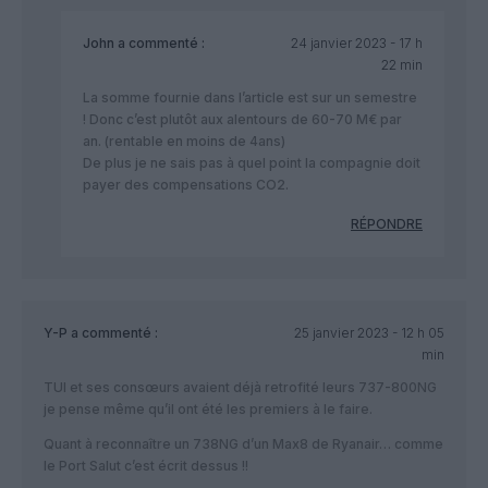
John
a commenté :
24 janvier 2023 - 17 h
22 min
La somme fournie dans l’article est sur un semestre
! Donc c’est plutôt aux alentours de 60-70 M€ par
an. (rentable en moins de 4ans)
De plus je ne sais pas à quel point la compagnie doit
payer des compensations CO2.
RÉPONDRE
Y-P
a commenté :
25 janvier 2023 - 12 h 05
min
TUI et ses consœurs avaient déjà retrofité leurs 737-800NG
je pense même qu’il ont été les premiers à le faire.
Quant à reconnaître un 738NG d’un Max8 de Ryanair… comme
le Port Salut c’est écrit dessus !!