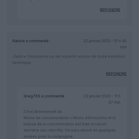
RÉPONDRE
Nature
a commenté :
23 janvier 2023 - 10 h 45
min
J’adore l’insistance sur les aspects ecolos de toute evolution
technique.
RÉPONDRE
Greg765
a commenté :
23 janvier 2023 - 11 h
57 min
C’est directement lié.
Moins de consommation = Moins d’émissions et la
baisse de la consommation est bien la raison
derrière ces retrofits. Ce sera amorti en quelques
années pour la compagnie.