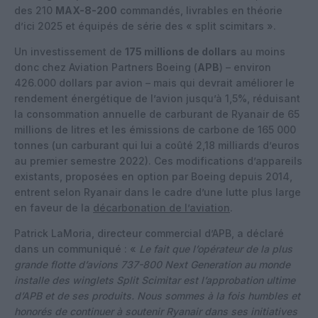
des 210
MAX-8-200
commandés, livrables en théorie
d’ici 2025 et équipés de série des « split scimitars ».
Un investissement de
175 millions de dollars
au moins
donc chez Aviation Partners Boeing (
APB
) – environ
426.000 dollars par avion – mais qui devrait améliorer le
rendement énergétique de l’avion jusqu’à 1,5%, réduisant
la consommation annuelle de carburant de Ryanair de 65
millions de litres et les émissions de carbone de 165 000
tonnes (un carburant qui lui a coûté 2,18 milliards d’euros
au premier semestre 2022). Ces modifications d’appareils
existants, proposées en option par Boeing depuis 2014,
entrent selon Ryanair dans le cadre d’une lutte plus large
en faveur de la
décarbonation de l’aviation
.
Patrick LaMoria, directeur commercial d’APB, a déclaré
dans un communiqué : «
Le fait que l’opérateur de la plus
grande flotte d’avions 737-800 Next Generation au monde
installe des winglets Split Scimitar est l’approbation ultime
d’APB et de ses produits. Nous sommes à la fois humbles et
honorés de continuer à soutenir Ryanair dans ses initiatives