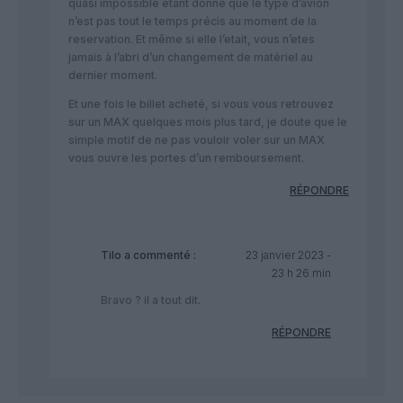
quasi impossible etant donné que le type d’avion
n’est pas tout le temps précis au moment de la
reservation. Et même si elle l’etait, vous n’etes
jamais à l’abri d’un changement de matériel au
dernier moment.
Et une fois le billet acheté, si vous vous retrouvez
sur un MAX quelques mois plus tard, je doute que le
simple motif de ne pas vouloir voler sur un MAX
vous ouvre les portes d’un remboursement.
RÉPONDRE
Tilo
a commenté :
23 janvier 2023 -
23 h 26 min
Bravo ? il a tout dit.
RÉPONDRE