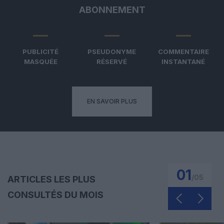
ABONNEMENT
PUBLICITÉ
PSEUDONYME
COMMENTAIRE
MASQUÉE
RÉSERVÉ
INSTANTANÉ
EN SAVOIR PLUS
01
/
05
ARTICLES LES PLUS
CONSULTÉS DU MOIS