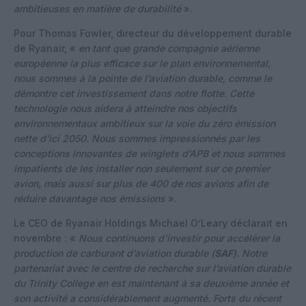
ambitieuses en matière de durabilité
».
Pour Thomas Fowler, directeur du développement durable
de Ryanair, «
en tant que grande compagnie aérienne
européenne la plus efficace sur le plan environnemental,
nous sommes à la pointe de l’aviation durable, comme le
démontre cet investissement dans notre flotte. Cette
technologie nous aidera à atteindre nos objectifs
environnementaux ambitieux sur la voie du zéro émission
nette d’ici 2050. Nous sommes impressionnés par les
conceptions innovantes de winglets d’APB et nous sommes
impatients de les installer non seulement sur ce premier
avion, mais aussi sur plus de 400 de nos avions afin de
réduire davantage nos émissions
».
Le CEO de Ryanair Holdings Michael O’Leary déclarait en
novembre : «
Nous continuons d’investir pour accélérer la
production de carburant d’aviation durable (
SAF
). Notre
partenariat avec le centre de recherche sur l’aviation durable
du Trinity College en est maintenant à sa deuxième année et
son activité a considérablement augmenté. Forts du récent