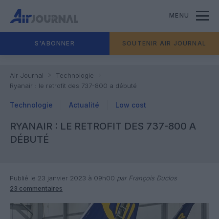
MENU
S'ABONNER
SOUTENIR AIR JOURNAL
Air Journal
Technologie
Ryanair : le retrofit des 737-800 a débuté
Technologie
Actualité
Low cost
RYANAIR : LE RETROFIT DES 737-800 A
DÉBUTÉ
Publié le 23 janvier 2023 à 09h00
par François Duclos
23 commentaires