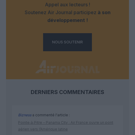
Appel aux lecteurs !
Soutenez Air Journal participez
à son
développement !
NOUS SOUTENIR
DERNIERS COMMENTAIRES
Bizness
a commenté l'article :
Pointe‑à‑Pitre – Panama City : Air France ouvre un pont
aérien vers l’Amérique latine