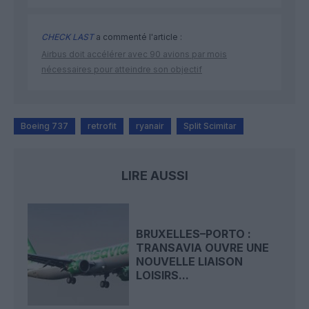
CHECK LAST
a commenté l'article :
Airbus doit accélérer avec 90 avions par mois
nécessaires pour atteindre son objectif
Boeing 737
retrofit
ryanair
Split Scimitar
LIRE AUSSI
BRUXELLES–PORTO :
TRANSAVIA OUVRE UNE
NOUVELLE LIAISON
LOISIRS...