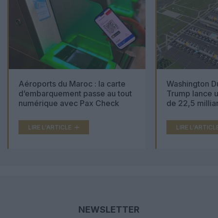
Aéroports du Maroc : la carte
Washington Du
d’embarquement passe au tout
Trump lance u
numérique avec Pax Check
de 22,5 millia
LIRE L'ARTICLE
LIRE L'ARTICL
NEWSLETTER