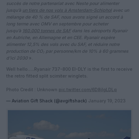
succès de notre partenariat avec Neste pour alimenter
jusqu’à
un tiers de nos vols à Amsterdam-Schiphol
avec un
mélange de 40 % de SAF, nous avons signé un accord à
long terme avec OMV en septembre pour acheter
jusqu’à
160.000 tonnes de SAF
dans les aéroports Ryanair
en Autriche, en Allemagne et en CEE. Ryanair espère
alimenter 12,5% des vols avec du SAF, et réduire notre
production de CO
₂ par personne/km de 10% à 60 grammes
d’ici 2030
».
Well hello…..Ryanair 737-800 EI-DLY is the first to receive
the retro fitted split scimiter winglets.
Photo Credit : Unknown
pic.twitter.com/6D8jlgLDLq
— Aviation Gift Shack (@avgiftshack)
January 19, 2023