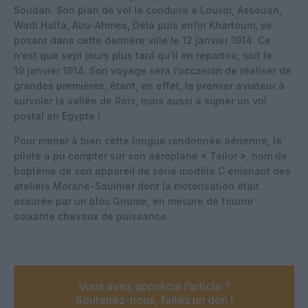
Soudan. Son plan de vol le conduira à Louxor, Assouan,
Wadi Halfa, Abu-Ahmes, Dela puis enfin Khartoum, se
posant dans cette dernière ville le 12 janvier 1914. Ce
n’est que sept jours plus tard qu’il en repartira, soit le
19 janvier 1914. Son voyage sera l’occasion de réaliser de
grandes premières, étant, en effet, le premier aviateur à
survoler la vallée de Rois, mais aussi à signer un vol
postal en Egypte !
Pour mener à bien cette longue randonnée aérienne, le
pilote a pu compter sur son aéroplane « Tailor », nom de
baptême de son appareil de série modèle C émanant des
ateliers Morane-Saulnier dont la motorisation était
assurée par un bloc Gnome, en mesure de fournir
soixante chevaux de puissance.
Vous avez apprécié l’article ?
Soutenez-nous, faites un don !