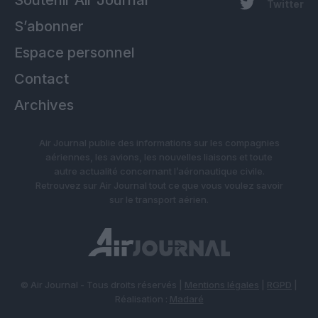
Twitter
S’abonner
Espace personnel
Contact
Archives
Air Journal publie des informations sur les compagnies
aériennes, les avions, les nouvelles liaisons et toute
autre actualité concernant l’aéronautique civile.
Retrouvez sur Air Journal tout ce que vous voulez savoir
sur le transport aérien.
© Air Journal - Tous droits réservés |
Mentions légales
|
RGPD
|
Réalisation :
Madaré