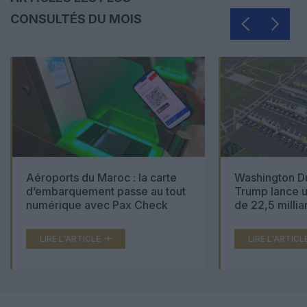
CONSULTÉS DU MOIS
Aéroports du Maroc : la carte
Washington Du
d’embarquement passe au tout
Trump lance u
numérique avec Pax Check
de 22,5 millia
LIRE L'ARTICLE
LIRE L'ARTICL