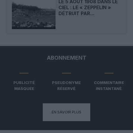
LE 5 AOÛT 1908 DANS LE
CIEL : LE « ZEPPELIN »
DÉTRUIT PAR...
ABONNEMENT
PUBLICITÉ
PSEUDONYME
COMMENTAIRE
MASQUÉE
RÉSERVÉ
INSTANTANÉ
EN SAVOIR PLUS