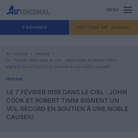
MENU
S'ABONNER
SOUTENIR AIR JOURNAL
Air Journal
Histoire
Le 7 février 1959 dans le ciel : John Cook et Robert Timm
signent un vol record en soutien à une noble cause￼
Histoire
LE 7 FÉVRIER 1959 DANS LE CIEL : JOHN
COOK ET ROBERT TIMM SIGNENT UN
VOL RECORD EN SOUTIEN À UNE NOBLE
CAUSE￼