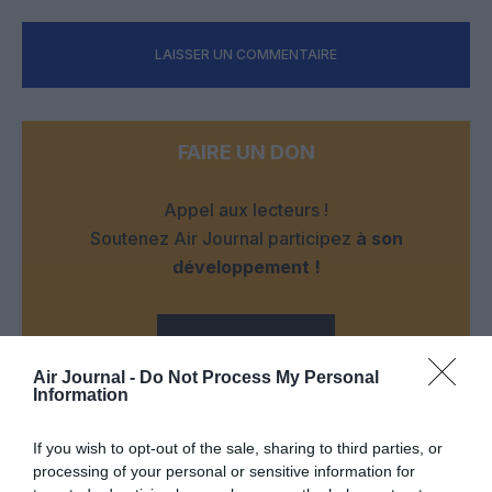
LAISSER UN COMMENTAIRE
FAIRE UN DON
Appel aux lecteurs !
Soutenez Air Journal participez
à son
développement !
NOUS SOUTENIR
Air Journal -
Do Not Process My Personal
Information
If you wish to opt-out of the sale, sharing to third parties, or
processing of your personal or sensitive information for