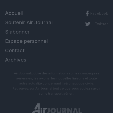
Accueil
Facebook
Soutenir Air Journal
Twitter
S’abonner
Espace personnel
Contact
Archives
Air Journal publie des informations sur les compagnies
aériennes, les avions, les nouvelles liaisons et toute
autre actualité concernant l’aéronautique civile.
Retrouvez sur Air Journal tout ce que vous voulez savoir
sur le transport aérien.