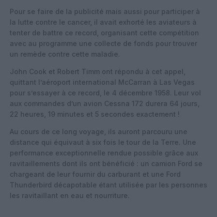
Pour se faire de la publicité mais aussi pour participer à
la lutte contre le cancer, il avait exhorté les aviateurs à
tenter de battre ce record, organisant cette compétition
avec au programme une collecte de fonds pour trouver
un remède contre cette maladie.
John Cook et Robert Timm ont répondu à cet appel,
quittant l’aéroport international McCarran à Las Vegas
pour s’essayer à ce record, le 4 décembre 1958. Leur vol
aux commandes d’un avion Cessna 172 durera 64 jours,
22 heures, 19 minutes et 5 secondes exactement !
Au cours de ce long voyage, ils auront parcouru une
distance qui équivaut à six fois le tour de la Terre. Une
performance exceptionnelle rendue possible grâce aux
ravitaillements dont ils ont bénéficié : un camion Ford se
chargeant de leur fournir du carburant et une Ford
Thunderbird décapotable étant utilisée par les personnes
les ravitaillant en eau et nourriture.