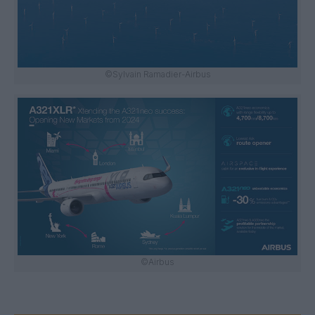
©Sylvain Ramadier-Airbus
©Airbus