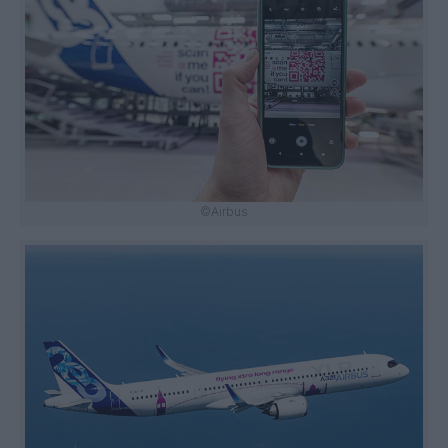
©Airbus