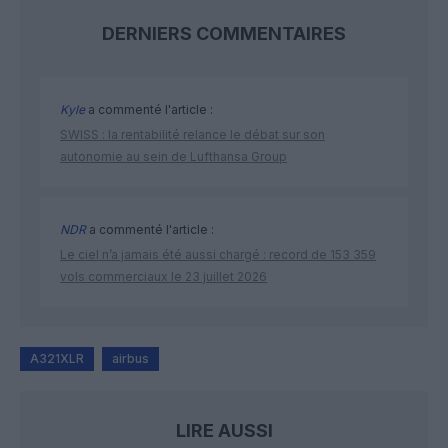
DERNIERS COMMENTAIRES
Kyle
a commenté l'article :
SWISS : la rentabilité relance le débat sur son
autonomie au sein de Lufthansa Group
NDR
a commenté l'article :
Le ciel n’a jamais été aussi chargé : record de 153 359
vols commerciaux le 23 juillet 2026
A321XLR
airbus
LIRE AUSSI