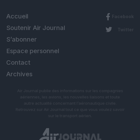
Accueil
Facebook
Soutenir Air Journal
Twitter
S’abonner
Espace personnel
Contact
Archives
Air Journal publie des informations sur les compagnies
aériennes, les avions, les nouvelles liaisons et toute
autre actualité concernant l’aéronautique civile.
Retrouvez sur Air Journal tout ce que vous voulez savoir
sur le transport aérien.