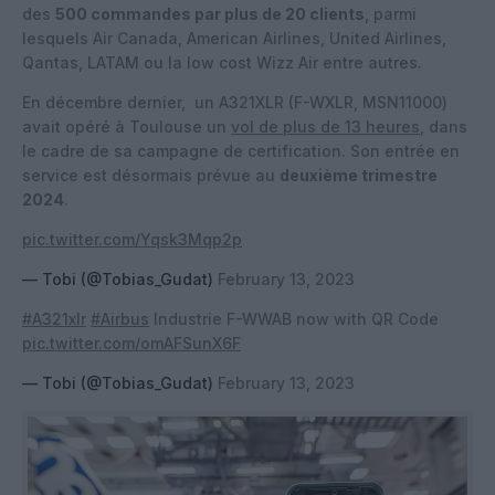
des
500 commandes par plus de 20 clients
, parmi
lesquels Air Canada, American Airlines, United Airlines,
Qantas, LATAM ou la low cost Wizz Air entre autres.
En décembre dernier, un A321XLR (F-WXLR, MSN11000)
avait opéré à Toulouse un
vol de plus de 13 heures
, dans
le cadre de sa campagne de certification. Son entrée en
service est désormais prévue au
deuxième trimestre
2024
.
pic.twitter.com/Yqsk3Mqp2p
— Tobi (@Tobias_Gudat)
February 13, 2023
#A321xlr
#Airbus
Industrie F-WWAB now with QR Code
pic.twitter.com/omAFSunX6F
— Tobi (@Tobias_Gudat)
February 13, 2023