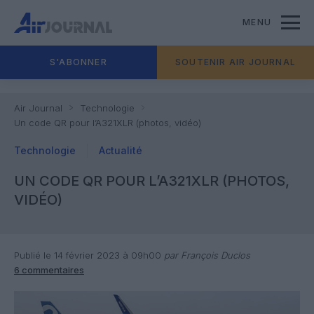
MENU
S'ABONNER
SOUTENIR AIR JOURNAL
Air Journal
Technologie
Un code QR pour l’A321XLR (photos, vidéo)
Technologie
Actualité
UN CODE QR POUR L’A321XLR (PHOTOS,
VIDÉO)
Publié le 14 février 2023 à 09h00
par François Duclos
6 commentaires