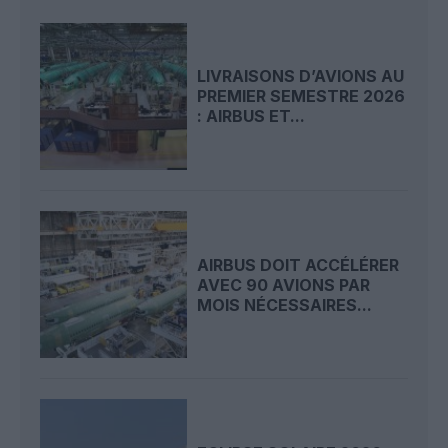
LIVRAISONS D’AVIONS AU
PREMIER SEMESTRE 2026
: AIRBUS ET...
AIRBUS DOIT ACCÉLÉRER
AVEC 90 AVIONS PAR
MOIS NÉCESSAIRES...