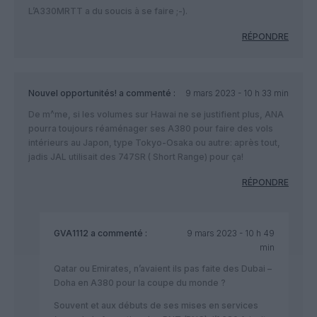
L’A330MRTT a du soucis à se faire ;-).
RÉPONDRE
Nouvel opportunités!
a commenté :
9 mars 2023 - 10 h 33 min
De m^me, si les volumes sur Hawai ne se justifient plus, ANA
pourra toujours réaménager ses A380 pour faire des vols
intérieurs au Japon, type Tokyo-Osaka ou autre: après tout,
jadis JAL utilisait des 747SR ( Short Range) pour ça!
RÉPONDRE
GVA1112
a commenté :
9 mars 2023 - 10 h 49
min
Qatar ou Emirates, n’avaient ils pas faite des Dubai –
Doha en A380 pour la coupe du monde ?
Souvent et aux débuts de ses mises en services