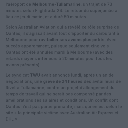
l’aéroport de
Melbourne-Tullamarine
, un trajet de 73
minutes selon Flightradar24. Le retour du superjumbo a
lieu ce jeudi matin, et a duré 59 minutes.
Selon
Australian Aviation
qui a révélé ce rôle surprise de
Qantas, il s’agissait avant tout d’apporter du carburant à
Melbourne pour
ravitailler ses avions plus petits
. Avec
succès apparemment, puisque seulement cinq vols
Qantas ont été annulés mardi à Melbourne (avec des
retards moyens inférieurs à 20 minutes pour tous les
avions présents)
Le syndicat
TWU
avait annoncé lundi, après un an de
négociations, une
grève de 24 heures
des avitailleurs de
Rivet à Tullamarine, contre un projet d’allongement du
temps de travail qui ne serait pas compensé par des
améliorations ses salaires et conditions. Un conflit dont
Qantas n’est pas partie prenante, mais qui en est selon le
site « la principale victime avec Australian Air Express et
DHL »