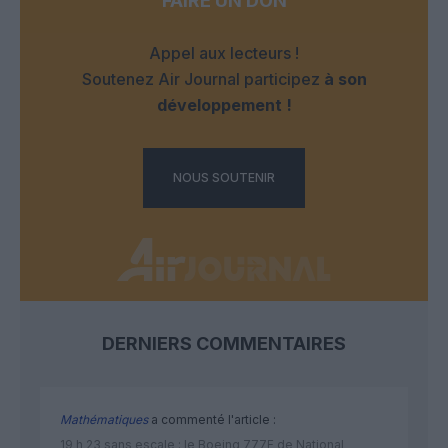
FAIRE UN DON
Appel aux lecteurs !
Soutenez Air Journal participez
à son
développement !
NOUS SOUTENIR
DERNIERS COMMENTAIRES
Mathématiques
a commenté l'article :
19 h 23 sans escale : le Boeing 777F de National