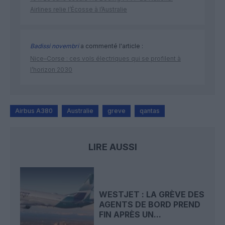
Airlines relie l’Écosse à l’Australie
Badissi novembri
a commenté l'article :
Nice–Corse : ces vols électriques qui se profilent à
l’horizon 2030
Airbus A380
Australie
greve
qantas
LIRE AUSSI
WESTJET : LA GRÈVE DES
AGENTS DE BORD PREND
FIN APRÈS UN...