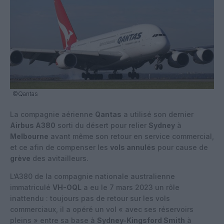
©Qantas
La compagnie aérienne
Qantas
a utilisé son dernier
Airbus A380
sorti du désert pour relier
Sydney
à
Melbourne
avant même son retour en service commercial,
et ce afin de compenser les
vols annulés
pour cause de
grève
des avitailleurs.
L’A380 de la compagnie nationale australienne
immatriculé
VH-OQL
a eu le 7 mars 2023 un rôle
inattendu : toujours pas de retour sur les vols
commerciaux, il a opéré un vol « avec ses réservoirs
pleins » entre sa base à
Sydney-Kingsford Smith
à