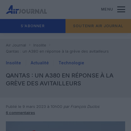
MENU
S'ABONNER
SOUTENIR AIR JOURNAL
Air Journal
Insolite
Qantas : un A380 en réponse à la grève des avitailleurs
Insolite
Actualité
Technologie
QANTAS : UN A380 EN RÉPONSE À LA
GRÈVE DES AVITAILLEURS
Publié le 9 mars 2023 à 10h00
par François Duclos
6 commentaires