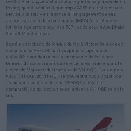
Le CEO Alan Joyce doit du coup regretter sa phrase de fin
février, quant il estimait que
trop d’A380 étaient remis en
service à la fois
– en réponse à l’engorgement de ses
propres services de maintenance (MRO) à Los Angeles
(utilisés également pour ses 787), et de ceux d’Abu Dhabi
Aircraft Maintenance.
Resté en stockage de longue durée à Victorville jusqu’en
décembre, le VH-OQL est le septième superjumbo
« réveillé » sur douze par la compagnie de l’alliance
Oneworld
: six ont repris du service, mais il reste dans le
désert de Mojave celui immatriculé VH-OQC. Deux autres
A380 (VH-OQA et VH-OQI) se trouvent à Abou Dhabi pour
réaménagement, tandis que VH-OQF a déjà été
démantelé
, ce qui devrait aussi arriver à VH-OQE selon le
site.