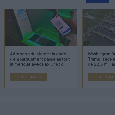
Aéroports du Maroc : la carte
Washington Du
d’embarquement passe au tout
Trump lance u
numérique avec Pax Check
de 22,5 millia
LIRE L'ARTICLE
LIRE L'ARTICL