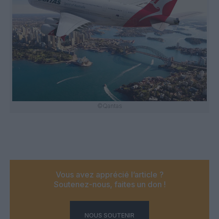
©Qantas
Vous avez apprécié l’article ?
Soutenez-nous, faites un don !
NOUS SOUTENIR