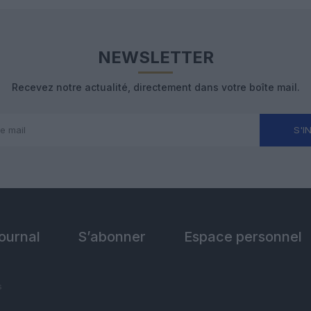
NEWSLETTER
Recevez notre actualité, directement dans votre boîte mail.
S'I
Journal
S’abonner
Espace personnel
s