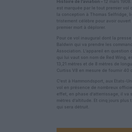
Histoire de l’aviation –
12 mars 1908.
est marquée par le tout premier vol 
la conception à Thomas Selfridge, li
tristement célèbre pour avoir ouvert l
premier mort à déplorer.
Pour ce vol inaugural dont la presse 
Baldwin qui va prendre les commande
Association. L’appareil en question 
qui lui vaut son nom de Red Wing, e
13,21 mètres et de 8 mètres de longu
Curtiss V8 en mesure de fournir 40
C’est à Hammondsport, aux Etats-Uni
vol en présence de nombreux officie
effet, en phase d’atterrissage, il va
mètres d’altitude. Et cinq jours plus
qui sera détruit.