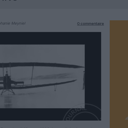
hanie Meyniel
0 commentaire