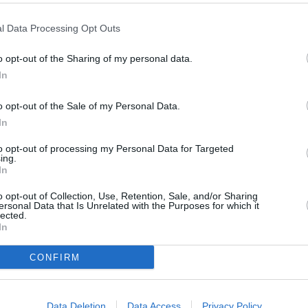
ER UN COMMENTAIRE
l Data Processing Opt Outs
o opt-out of the Sharing of my personal data.
In
o opt-out of the Sale of my Personal Data.
In
to opt-out of processing my Personal Data for Targeted
ing.
In
o opt-out of Collection, Use, Retention, Sale, and/or Sharing
ersonal Data that Is Unrelated with the Purposes for which it
lected.
In
CONFIRM
Data Deletion
Data Access
Privacy Policy