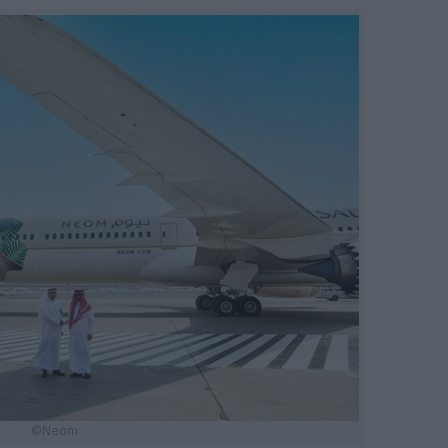
©Neom