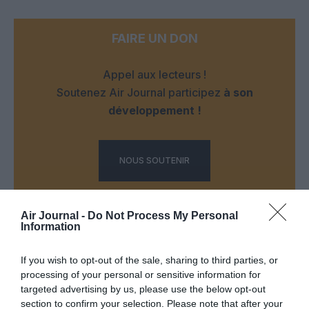
FAIRE UN DON
Appel aux lecteurs !
Soutenez Air Journal participez
à son
développement !
NOUS SOUTENIR
Air Journal -
Do Not Process My Personal
Information
If you wish to opt-out of the sale, sharing to third parties, or
DERNIERS COMMENTAIRES
processing of your personal or sensitive information for
targeted advertising by us, please use the below opt-out
section to confirm your selection. Please note that after your