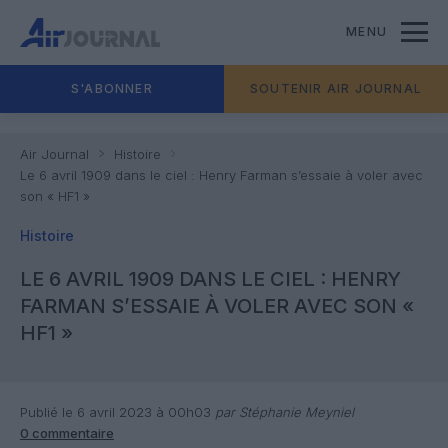
MENU
S'ABONNER
SOUTENIR AIR JOURNAL
Air Journal
Histoire
Le 6 avril 1909 dans le ciel : Henry Farman s’essaie à voler avec
son « HF1 »
Histoire
LE 6 AVRIL 1909 DANS LE CIEL : HENRY
FARMAN S’ESSAIE À VOLER AVEC SON «
HF1 »
Publié le 6 avril 2023 à 00h03
par Stéphanie Meyniel
0 commentaire