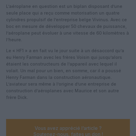
L’aéroplane en question est un biplan disposant d’une
seule place qui a reçu comme motorisation un quatre
cylindres propulsif de l’entreprise belge Vivinus. Avec ce
boc en mesure de développer 50 chevaux de puissance,
l’aéroplane peut évoluer à une vitesse de 60 kilomètres à
l’heure.
Le « HF1 » a en fait vu le jour suite à un désaccord qu’a
eu Henry Farman avec les frères Voisin qui jusqu’alors
étaient les constructeurs de l’appareil avec lequel il
volait. Un mal pour un bien, en somme, car il a poussé
Henry Farman dans la construction aéronautique.
L’aviateur sera même à l’origine d’une entreprise de
construction d’aéroplanes avec Maurice et son autre
frère Dick.
Vous avez apprécié l’article ?
Soutenez-nous, faites un don !