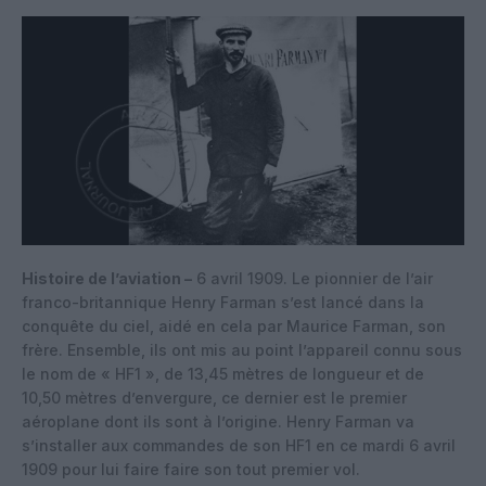
Histoire de l’aviation –
6 avril 1909. Le pionnier de l’air
franco-britannique Henry Farman s’est lancé dans la
conquête du ciel, aidé en cela par Maurice Farman, son
frère. Ensemble, ils ont mis au point l’appareil connu sous
le nom de « HF1 », de 13,45 mètres de longueur et de
10,50 mètres d’envergure, ce dernier est le premier
aéroplane dont ils sont à l’origine. Henry Farman va
s’installer aux commandes de son HF1 en ce mardi 6 avril
1909 pour lui faire faire son tout premier vol.