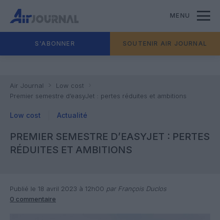
MENU
S'ABONNER
SOUTENIR AIR JOURNAL
Air Journal
Low cost
Premier semestre d’easyJet : pertes réduites et ambitions
Low cost
Actualité
PREMIER SEMESTRE D’EASYJET : PERTES
RÉDUITES ET AMBITIONS
Publié le 18 avril 2023 à 12h00
par François Duclos
0 commentaire