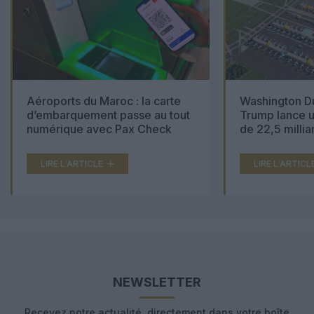
Aéroports du Maroc : la carte
Washington Du
d’embarquement passe au tout
Trump lance u
numérique avec Pax Check
de 22,5 millia
LIRE L'ARTICLE
LIRE L'ARTICL
NEWSLETTER
Recevez notre actualité, directement dans votre boîte