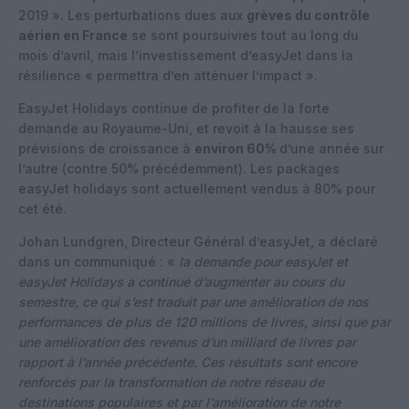
2019 ». Les perturbations dues aux
grèves du contrôle
aérien en France
se sont poursuivies tout au long du
mois d’avril, mais l’investissement d’easyJet dans la
résilience « permettra d’en atténuer l’impact ».
EasyJet Holidays continue de profiter de la forte
demande au Royaume-Uni, et revoit à la hausse ses
prévisions de croissance à
environ 60%
d’une année sur
l’autre (contre 50% précédemment). Les packages
easyJet holidays sont actuellement vendus à 80% pour
cet été.
Johan Lundgren, Directeur Général d’easyJet, a déclaré
dans un communiqué : «
la demande pour easyJet et
easyJet Holidays a continué d’augmenter au cours du
semestre, ce qui s’est traduit par une amélioration de nos
performances de plus de 120 millions de livres, ainsi que par
une amélioration des revenus d’un milliard de livres par
rapport à l’année précédente. Ces résultats sont encore
renforcés par la transformation de notre réseau de
destinations populaires et par l’amélioration de notre