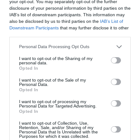
your opt-out. You may separately opt-out of the further
disclosure of your personal information by third parties on the
IAB’s list of downstream participants. This information may
PARTAGER L'ARTICLE
also be disclosed by us to third parties on the
IAB’s List of
Downstream Participants
that may further disclose it to other
third parties.
Facebook
Twitter
Pinterest
LinkedIn
Email
Print
Personal Data Processing Opt Outs
I want to opt-out of the Sharing of my
personal data.
Opted In
Aucun commentaire !
I want to opt-out of the Sale of my
Personal Data.
Opted In
LAISSER UN COMMENTAIRE
I want to opt-out of processing my
Personal Data for Targeted Advertising.
Opted In
FAIRE UN DON
I want to opt-out of Collection, Use,
Retention, Sale, and/or Sharing of my
Personal Data that Is Unrelated with the
Appel aux lecteurs !
Purposes for which it was collected.