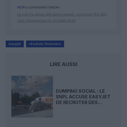
NDR
a commenté l'article :
Le ciel n’a jamais été aussi chargé : record de 153 359
vols commerciaux le 23 juillet 2026
easyjet
résultats financiers
LIRE AUSSI
DUMPING SOCIAL : LE
SNPL ACCUSE EASYJET
DE RECRUTER DES...