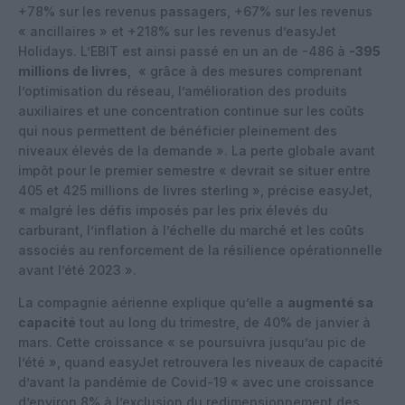
+78% sur les revenus passagers, +67% sur les revenus
« ancillaires » et +218% sur les revenus d’easyJet
Holidays. L’EBIT est ainsi passé en un an de -486 à
-395
millions de livres
, « grâce à des mesures comprenant
l’optimisation du réseau, l’amélioration des produits
auxiliaires et une concentration continue sur les coûts
qui nous permettent de bénéficier pleinement des
niveaux élevés de la demande ». La perte globale avant
impôt pour le premier semestre « devrait se situer entre
405 et 425 millions de livres sterling », précise easyJet,
« malgré les défis imposés par les prix élevés du
carburant, l’inflation à l’échelle du marché et les coûts
associés au renforcement de la résilience opérationnelle
avant l’été 2023 ».
La compagnie aérienne explique qu’elle a
augmenté sa
capacité
tout au long du trimestre, de 40% de janvier à
mars. Cette croissance « se poursuivra jusqu’au pic de
l’été », quand easyJet retrouvera les niveaux de capacité
d’avant la pandémie de Covid-19 « avec une croissance
d’environ 8% à l’exclusion du redimensionnement des