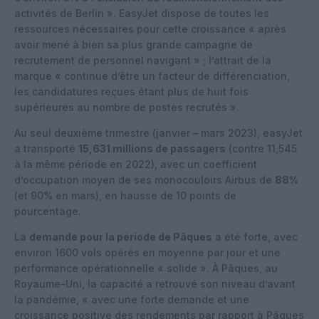
activités de Berlin ». EasyJet dispose de toutes les
ressources nécessaires pour cette croissance « après
avoir mené à bien sa plus grande campagne de
recrutement de personnel navigant » ; l’attrait de la
marque « continue d’être un facteur de différenciation,
les candidatures reçues étant plus de huit fois
supérieures au nombre de postes recrutés ».
Au seul deuxième trimestre (janvier – mars 2023), easyJet
a transporté
15,631 millions de passagers
(contre 11,545
à la même période en 2022), avec un coefficient
d’occupation moyen de ses monocouloirs Airbus de
88%
(et 90% en mars), en hausse de 10 points de
pourcentage.
La
demande pour la période de Pâques
a été forte, avec
environ 1600 vols opérés en moyenne par jour et une
performance opérationnelle « solide ». À Pâques, au
Royaume-Uni, la capacité a retrouvé son niveau d’avant
la pandémie, « avec une forte demande et une
croissance positive des rendements par rapport à Pâques