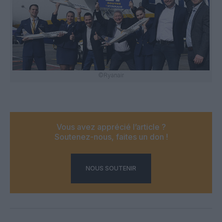
©Ryanair
Vous avez apprécié l’article ?
Soutenez-nous, faites un don !
NOUS SOUTENIR