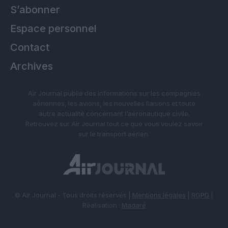
S’abonner
Espace personnel
Contact
Archives
Air Journal publie des informations sur les compagnies
aériennes, les avions, les nouvelles liaisons et toute
autre actualité concernant l’aéronautique civile.
Retrouvez sur Air Journal tout ce que vous voulez savoir
sur le transport aérien.
© Air Journal - Tous droits réservés |
Mentions légales
|
RGPD
|
Réalisation :
Madaré