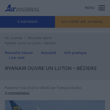
MENU
S'ABONNER
SOUTENIR AIR JOURNAL
Air Journal
Nouvelle liaison
Ryanair ouvre un Luton – Béziers
Nouvelle liaison
Actualité
Info pratique
Low cost
RYANAIR OUVRE UN LUTON – BÉZIERS
Publié le 1 mai 2023 à 08h30
par François Duclos
3 commentaires