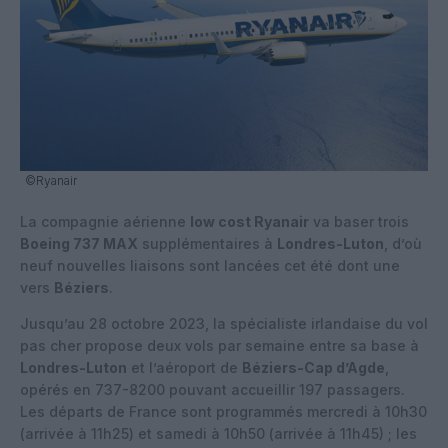
©Ryanair
La compagnie aérienne
low cost Ryanair
va baser trois
Boeing 737 MAX
supplémentaires à
Londres-Luton
, d’où
neuf nouvelles liaisons sont lancées cet été dont une
vers
Béziers
.
Jusqu’au 28 octobre 2023, la spécialiste irlandaise du vol
pas cher propose deux vols par semaine entre sa base à
Londres-Luton
et l’aéroport de
Béziers-Cap d’Agde
,
opérés en 737-8200 pouvant accueillir 197 passagers.
Les départs de France sont programmés mercredi à 10h30
(arrivée à 11h25) et samedi à 10h50 (arrivée à 11h45) ; les