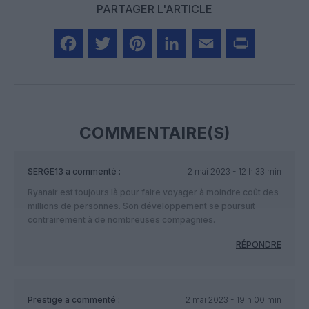
PARTAGER L'ARTICLE
Facebook
Twitter
Pinterest
LinkedIn
Email
Print
COMMENTAIRE(S)
SERGE13
a commenté :
2 mai 2023 - 12 h 33 min
Ryanair est toujours là pour faire voyager à moindre coût des
millions de personnes. Son développement se poursuit
contrairement à de nombreuses compagnies.
RÉPONDRE
Prestige
a commenté :
2 mai 2023 - 19 h 00 min