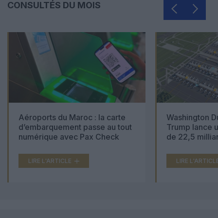
CONSULTÉS DU MOIS
Aéroports du Maroc : la carte
Washington Du
d’embarquement passe au tout
Trump lance u
numérique avec Pax Check
de 22,5 millia
LIRE L'ARTICLE
LIRE L'ARTICL