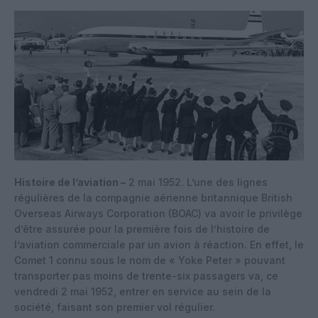
Histoire de l’aviation –
2 mai 1952. L’une des lignes
régulières de la compagnie aérienne britannique British
Overseas Airways Corporation (BOAC) va avoir le privilège
d’être assurée pour la première fois de l’histoire de
l’aviation commerciale par un avion à réaction. En effet, le
Comet 1 connu sous le nom de « Yoke Peter » pouvant
transporter pas moins de trente-six passagers va, ce
vendredi 2 mai 1952, entrer en service au sein de la
société, faisant son premier vol régulier.