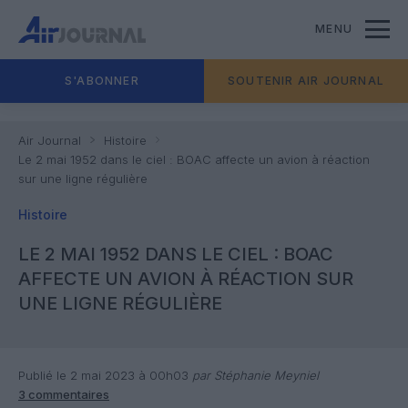
MENU
S'ABONNER
SOUTENIR AIR JOURNAL
Air Journal
Histoire
Le 2 mai 1952 dans le ciel : BOAC affecte un avion à réaction
sur une ligne régulière
Histoire
LE 2 MAI 1952 DANS LE CIEL : BOAC
AFFECTE UN AVION À RÉACTION SUR
UNE LIGNE RÉGULIÈRE
Publié le 2 mai 2023 à 00h03
par Stéphanie Meyniel
3 commentaires