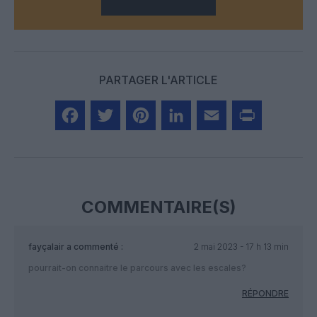
PARTAGER L'ARTICLE
Facebook
Twitter
Pinterest
LinkedIn
Email
Print
COMMENTAIRE(S)
fayçalair
a commenté :
2 mai 2023 - 17 h 13 min
pourrait-on connaitre le parcours avec les escales?
RÉPONDRE