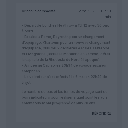
Grinch'
a commenté :
2 mai 2023 - 18 h 18
min
– Départ de Londres Heathrow à 15h12 avec 36 pax
à bord.
– Escales à Rome, Beyrouth pour un changement
d’équipage, Khartoum pour un nouveau changement
d’équipage, puis deux dernières escales à Entebbe
et Livingstone (l’actuelle Maramba en Zambie, c’était
la capitale de la Rhodésie du Nord à l’époque).
– Arrivée au Cap après 23h34 de voyage escales
comprises !
– Le vol retour s’est effectué le 6 mai en 22h48 de
trajet.
Le nombre de pax et les temps de voyage sont de
bons indicateurs pour réaliser à quel point les vols
commerciaux ont progressé depuis 70 ans…
RÉPONDRE