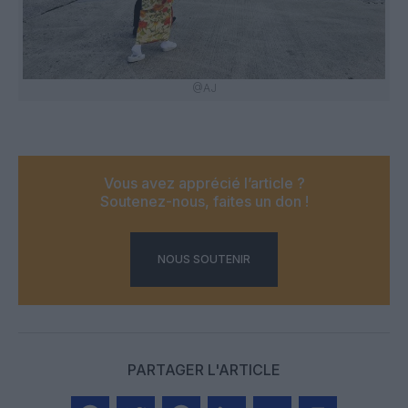
@AJ
Vous avez apprécié l’article ?
Soutenez-nous, faites un don !
NOUS SOUTENIR
PARTAGER L'ARTICLE