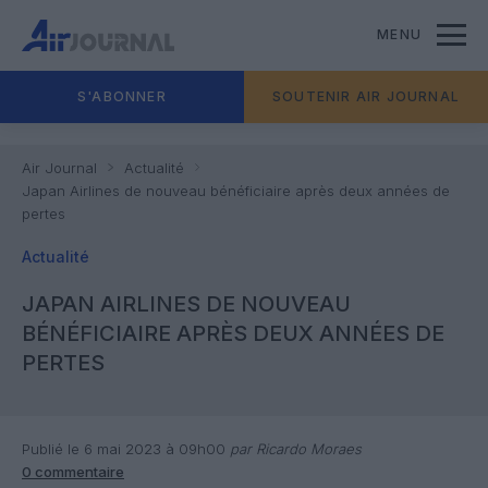
MENU
S'ABONNER
SOUTENIR AIR JOURNAL
Air Journal
Actualité
Japan Airlines de nouveau bénéficiaire après deux années de
pertes
Actualité
JAPAN AIRLINES DE NOUVEAU
BÉNÉFICIAIRE APRÈS DEUX ANNÉES DE
PERTES
Publié le 6 mai 2023 à 09h00
par Ricardo Moraes
0 commentaire