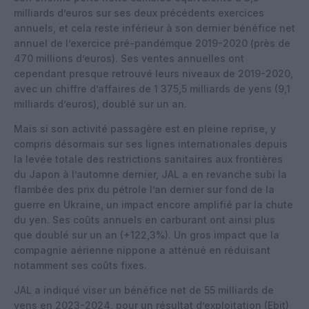
milliards d’euros sur ses deux précédents exercices
annuels, et cela reste inférieur à son dernier bénéfice net
annuel de l’exercice pré-pandémque 2019-2020 (près de
470 millions d’euros). Ses ventes annuelles ont
cependant presque retrouvé leurs niveaux de 2019-2020,
avec un chiffre d’affaires de 1 375,5 milliards de yens (9,1
milliards d’euros), doublé sur un an.
Mais si son activité passagère est en pleine reprise, y
compris désormais sur ses lignes internationales depuis
la levée totale des restrictions sanitaires aux frontières
du Japon à l’automne dernier, JAL a en revanche subi la
flambée des prix du pétrole l’an dernier sur fond de la
guerre en Ukraine, un impact encore amplifié par la chute
du yen. Ses coûts annuels en carburant ont ainsi plus
que doublé sur un an (+122,3%). Un gros impact que la
compagnie aérienne nippone a atténué en réduisant
notamment ses coûts fixes.
JAL a indiqué viser un bénéfice net de 55 milliards de
yens en 2023-2024, pour un résultat d’exploitation (Ebit)