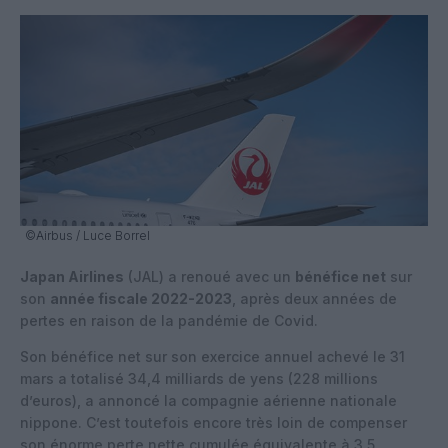
©Airbus / Luce Borrel
Japan Airlines
(JAL) a renoué avec un
bénéfice net
sur
son
année fiscale 2022-2023
, après deux années de
pertes en raison de la pandémie de Covid.
Son bénéfice net sur son exercice annuel achevé le 31
mars a totalisé 34,4 milliards de yens (228 millions
d’euros), a annoncé la compagnie aérienne nationale
nippone. C’est toutefois encore très loin de compenser
son énorme perte nette cumulée équivalente à 3,5