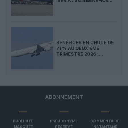
IBERIA : SON BÉNÉFICE...
BÉNÉFICES EN CHUTE DE
71 % AU DEUXIÈME
TRIMESTRE 2026 :...
ABONNEMENT
PUBLICITÉ
PSEUDONYME
COMMENTAIRE
MASQUÉE
RÉSERVÉ
INSTANTANÉ