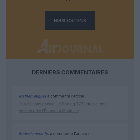
NOUS SOUTENIR
DERNIERS COMMENTAIRES
Mathématiques
a commenté l'article :
19 h 23 sans escale : le Boeing 777F de National
Airlines relie l’Écosse à l’Australie
Badissi novembri
a commenté l'article :