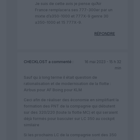
Je suis de cette avis je pense qu’Air
France remplacera ses 777-300er par un
mixte d’a350-1000 et 777X-9 genre 30
a350-1000 et 15 777X-9.
RÉPONDRE
CHECKLOST
a commenté :
16 mai 2023 - 15 h 32
min
Sauf qu à long terme il était question de
rationalisation et de modernisation de la flotte :
Airbus pour AF Boing pour KLM
Ceci afin de réaliser des économie en simplifiant la
formation des PNT de la compagnie qui débutent
sur des 320/220 (toute la flotte MC) et qui seraient
déjà formés pour basculer sur LC 350 au cockpit
similaire
Si les prochains LC de la compagnie sont des 350