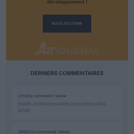
développement !
NOUS SOUTENIR
DERNIERS COMMENTAIRES
UFO26
a commenté l'article :
Insolite : le Pentagone publie de nouvelles vidéos
d’OVNI
SERGE13
a commenté l'article :