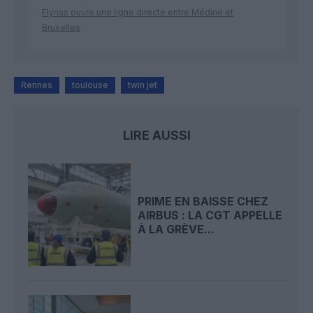
Flynas ouvre une ligne directe entre Médine et
Bruxelles
Rennes
toulouse
twin jet
LIRE AUSSI
PRIME EN BAISSE CHEZ
AIRBUS : LA CGT APPELLE
À LA GRÈVE...