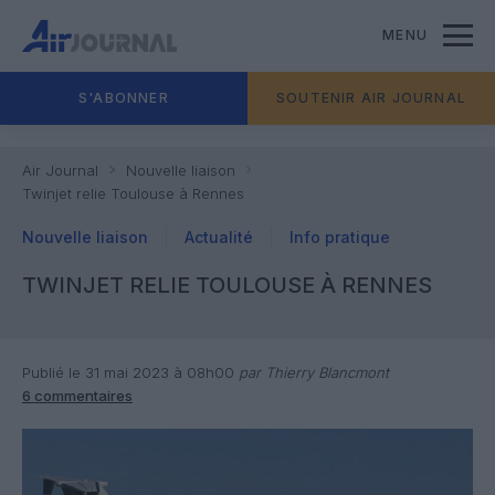
MENU
S'ABONNER
SOUTENIR AIR JOURNAL
Air Journal
Nouvelle liaison
Twinjet relie Toulouse à Rennes
Nouvelle liaison
Actualité
Info pratique
TWINJET RELIE TOULOUSE À RENNES
Publié le 31 mai 2023 à 08h00
par Thierry Blancmont
6 commentaires