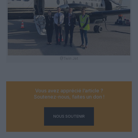
@Twin Jet
Vous avez apprécié l’article ?
Soutenez-nous, faites un don !
NOUS SOUTENIR