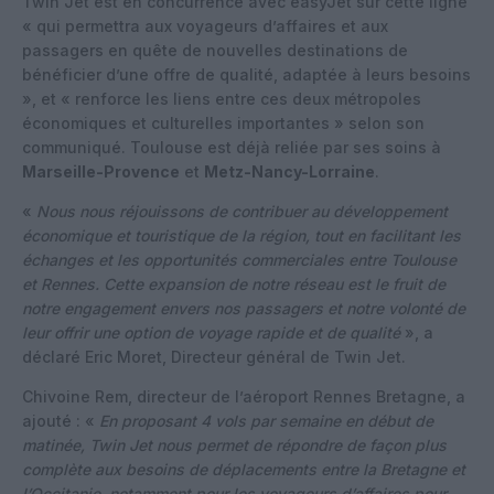
Twin Jet est en concurrence avec easyJet sur cette ligne
« qui permettra aux voyageurs d’affaires et aux
passagers en quête de nouvelles destinations de
bénéficier d’une offre de qualité, adaptée à leurs besoins
», et « renforce les liens entre ces deux métropoles
économiques et culturelles importantes » selon son
communiqué. Toulouse est déjà reliée par ses soins à
Marseille-Provence
et
Metz-Nancy-Lorraine
.
«
Nous nous réjouissons de contribuer au développement
économique et touristique de la région, tout en facilitant les
échanges et les opportunités commerciales entre Toulouse
et Rennes. Cette expansion de notre réseau est le fruit de
notre engagement envers nos passagers et notre volonté de
leur offrir une option de voyage rapide et de qualité
», a
déclaré Eric Moret, Directeur général de Twin Jet.
Chivoine Rem, directeur de l’aéroport Rennes Bretagne, a
ajouté : «
En proposant 4 vols par semaine en début de
matinée, Twin Jet nous permet de répondre de façon plus
complète aux besoins de déplacements entre la Bretagne et
l’Occitanie, notamment pour les voyageurs d’affaires pour