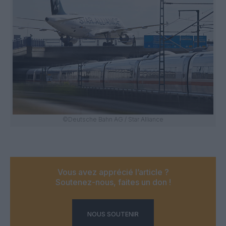
©Deutsche Bahn AG / Star Alliance
Vous avez apprécié l’article ?
Soutenez-nous, faites un don !
NOUS SOUTENIR