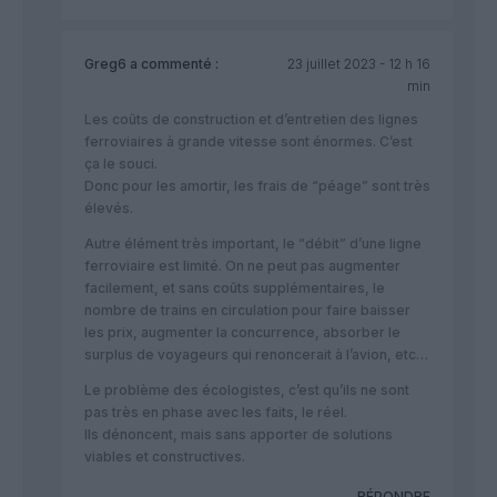
Greg6
a commenté :
23 juillet 2023 - 12 h 16
min
Les coûts de construction et d’entretien des lignes
ferroviaires à grande vitesse sont énormes. C’est
ça le souci.
Donc pour les amortir, les frais de “péage” sont très
élevés.
Autre élément très important, le “débit” d’une ligne
ferroviaire est limité. On ne peut pas augmenter
facilement, et sans coûts supplémentaires, le
nombre de trains en circulation pour faire baisser
les prix, augmenter la concurrence, absorber le
surplus de voyageurs qui renoncerait à l’avion, etc…
Le problème des écologistes, c’est qu’ils ne sont
pas très en phase avec les faits, le réel.
Ils dénoncent, mais sans apporter de solutions
viables et constructives.
RÉPONDRE