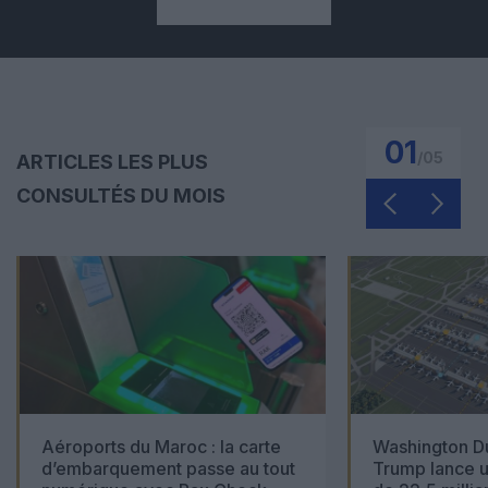
01
/
05
ARTICLES LES PLUS
CONSULTÉS DU MOIS
Aéroports du Maroc : la carte
Washington Du
d’embarquement passe au tout
Trump lance u