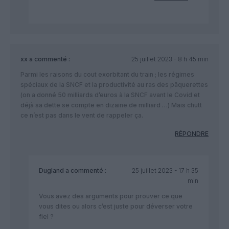
xx
a commenté :
25 juillet 2023 - 8 h 45 min
Parmi les raisons du cout exorbitant du train ; les régimes
spéciaux de la SNCF et la productivité au ras des pâquerettes
(on a donné 50 milliards d’euros à la SNCF avant le Covid et
déjà sa dette se compte en dizaine de milliard …) Mais chutt
ce n’est pas dans le vent de rappeler ça.
RÉPONDRE
Dugland
a commenté :
25 juillet 2023 - 17 h 35
min
Vous avez des arguments pour prouver ce que
vous dites ou alors c’est juste pour déverser votre
fiel ?