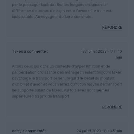
par le passager lambda . Sur les longues distances la
différence de temps de trajet entre l’avion et le train est
indiscutable .Au voyageur de faire son choix .
RÉPONDRE
Taxes
a commenté :
23 juillet 2023 - 17 h 46
min
A tous ceux qui dans un contexte d’hyper inflation et de
paupérisation croissante des ménages veulent toujours taxer
davantage le transport aérien, regard le détail du montant
d’un billet d’avion et vous verrez qu’aucun moyen de transport
ne supporte autant de taxes. Parfois elles sont mêmes
supérieures au prix du transport
RÉPONDRE
daisy
a commenté :
24 juillet 2023 - 8 h 45 min