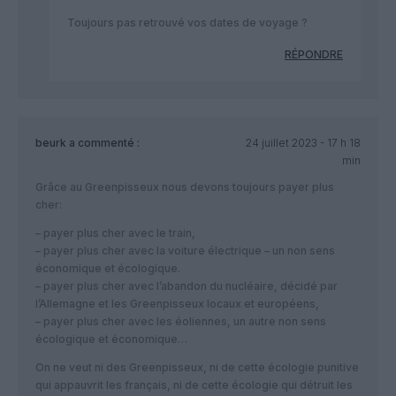
Toujours pas retrouvé vos dates de voyage ?
RÉPONDRE
beurk
a commenté :
24 juillet 2023 - 17 h 18
min
Grâce au Greenpisseux nous devons toujours payer plus
cher:
– payer plus cher avec le train,
– payer plus cher avec la voiture électrique – un non sens
économique et écologique.
– payer plus cher avec l’abandon du nucléaire, décidé par
l’Allemagne et les Greenpisseux locaux et européens,
– payer plus cher avec les éoliennes, un autre non sens
écologique et économique…
On ne veut ni des Greenpisseux, ni de cette écologie punitive
qui appauvrit les français, ni de cette écologie qui détruit les