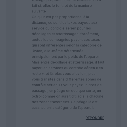
fait si, elles le font, et de la manière
suivante :
Ce qui n’est pas proportionnel à la
distance, ce sont les taxes payées aux
service du contrôle aérien pour les
décollages et atterrissages: forcément,
toutes les compagnies payent ces taxes
qui sont différentes selon la catégorie de
l’avion, elle-même déterminée
principalement par le poids de l’appareil.
Mais entre décollage et atterrissage, il faut
payer les services du contrôle aérien « en
route », et là, plus vous allez loin, plus
vous transitez dans différentes zones de
contrôle aérien. Et vous payez un droit de
passage , un péage en quelque sorte, un
octroi comme on aurait dit jadis, à chacune
des zones traversées. Ce péage là est
aussi selon la catégorie de l’appareil.
RÉPONDRE