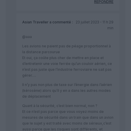
RÉPONDRE
Asian Traveller
a commenté :
23 juillet 2023 - 11 h 29
min
@aaa
Les avions ne paient pas de péage proportionnel à
la distance parcourue
Et oui, ça coûte plus cher de mettre en place et
d’entretenir une voie ferrée qu’un couloir aérien, ce
n’est pas juste que l’industrie ferroviaire ne sait pas
gérer….
Il n’y pas non plus de taxe sur l’énergie dans l’aérien
(kérosène) alors qu’il y en a dans les autres modes
de déplacement
Quant à la sécurité, c’est bien normal, non ?
Et ce n’est pas parce que vous voyez moins de
mesures de sécurité dans un train que dans un avion
que le sujet y est traité avec moins de sérieux,c’est
aussi parce que les risques sont différents, et