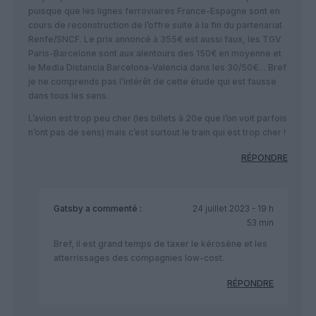
puisque que les lignes ferroviaires France-Espagne sont en
cours de reconstruction de l’offre suite à la fin du partenariat
Renfe/SNCF. Le prix annoncé à 355€ est aussi faux, les TGV
Paris-Barcelone sont aux alentours des 150€ en moyenne et
le Media Distancia Barcelona-Valencia dans les 30/50€… Bref
je ne comprends pas l’intérêt de cette étude qui est fausse
dans tous les sens.
L’avion est trop peu cher (les billets à 20e que l’on voit parfois
n’ont pas de sens) mais c’est surtout le train qui est trop cher !
RÉPONDRE
Gatsby
a commenté :
24 juillet 2023 - 19 h
53 min
Bref, il est grand temps de taxer le kérosène et les
atterrissages des compagnies low-cost.
RÉPONDRE