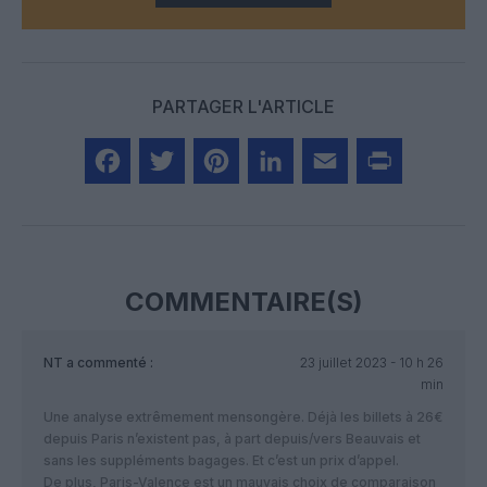
PARTAGER L'ARTICLE
Facebook
Twitter
Pinterest
LinkedIn
Email
Print
COMMENTAIRE(S)
NT
a commenté :
23 juillet 2023 - 10 h 26
min
Une analyse extrêmement mensongère. Déjà les billets à 26€
depuis Paris n’existent pas, à part depuis/vers Beauvais et
sans les suppléments bagages. Et c’est un prix d’appel.
De plus, Paris-Valence est un mauvais choix de comparaison