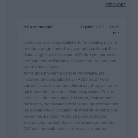
RÉPONDRE
NT
a commenté :
23 juillet 2023 - 11 h 29
min
Je ne suis pas un spécialiste du ferroviaire, mais le
prix des péages est effectivement exorbitant. Plus
d’une vingtaine d’euros sur un Paris-Lyon par ex (le
tarif varie selon l’horaire, d’où les horaires souvent
pourris des Ouigo).
Autre gros problème dans le ferroviaire, les
histoires de compatibilité. Un A320 peut “voler
partout” avec les mêmes pilotes (sauf qq aéroports
qui demandent des qualification spéciale). Pour le
train, il y a des tensions différentes, écartements
différents, signalisation différentes qui restraignent
les possibilités d’utilisation du matériel et surtout du
personnel. Là où ton A320 se pose partout en
Europe… Le modèle Ryanair avec uniquement des
737 est impossible dans le ferroviaire par ex.