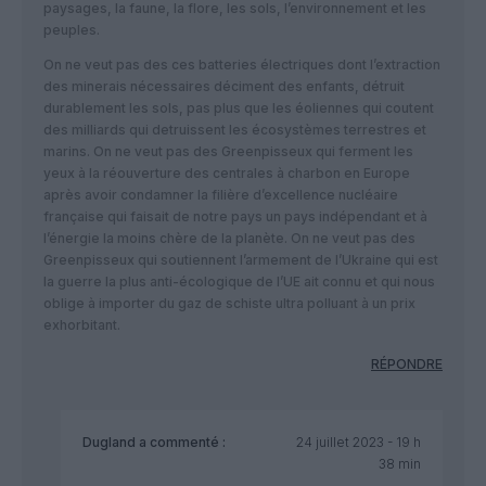
paysages, la faune, la flore, les sols, l’environnement et les
peuples.
On ne veut pas des ces batteries électriques dont l’extraction
des minerais nécessaires déciment des enfants, détruit
durablement les sols, pas plus que les éoliennes qui coutent
des milliards qui detruissent les écosystèmes terrestres et
marins. On ne veut pas des Greenpisseux qui ferment les
yeux à la réouverture des centrales à charbon en Europe
après avoir condamner la filière d’excellence nucléaire
française qui faisait de notre pays un pays indépendant et à
l’énergie la moins chère de la planète. On ne veut pas des
Greenpisseux qui soutiennent l’armement de l’Ukraine qui est
la guerre la plus anti-écologique de l’UE ait connu et qui nous
oblige à importer du gaz de schiste ultra polluant à un prix
exhorbitant.
RÉPONDRE
Dugland
a commenté :
24 juillet 2023 - 19 h
38 min