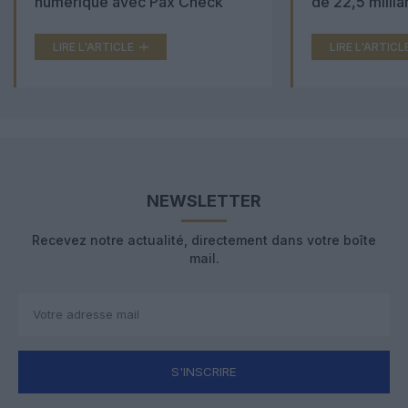
numérique avec Pax Check
de 22,5 millia
LIRE L'ARTICLE
LIRE L'ARTICL
NEWSLETTER
Recevez notre actualité, directement dans votre boîte
mail.
S'INSCRIRE