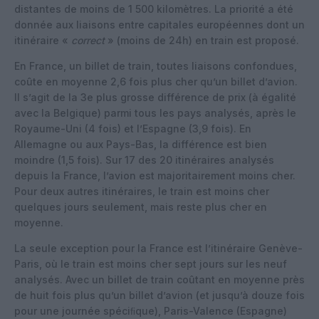
distantes de moins de 1 500 kilomètres. La priorité a été
donnée aux liaisons entre capitales européennes dont un
itinéraire «
correct
» (moins de 24h) en train est proposé.
En France, un billet de train, toutes liaisons confondues,
coûte en moyenne 2,6 fois plus cher qu’un billet d’avion.
Il s’agit de la 3e plus grosse différence de prix (à égalité
avec la Belgique) parmi tous les pays analysés, après le
Royaume-Uni (4 fois) et l’Espagne (3,9 fois). En
Allemagne ou aux Pays-Bas, la différence est bien
moindre (1,5 fois). Sur 17 des 20 itinéraires analysés
depuis la France, l’avion est majoritairement moins cher.
Pour deux autres itinéraires, le train est moins cher
quelques jours seulement, mais reste plus cher en
moyenne.
La seule exception pour la France est l’itinéraire Genève-
Paris, où le train est moins cher sept jours sur les neuf
analysés. Avec un billet de train coûtant en moyenne près
de huit fois plus qu’un billet d’avion (et jusqu’à douze fois
pour une journée spéciﬁque), Paris-Valence (Espagne)