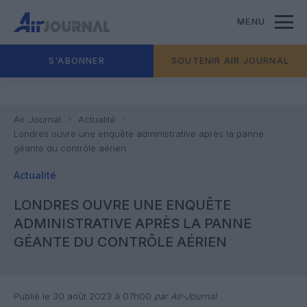
MENU
S'ABONNER
SOUTENIR AIR JOURNAL
Air Journal
Actualité
Londres ouvre une enquête administrative après la panne
géante du contrôle aérien
Actualité
LONDRES OUVRE UNE ENQUÊTE
ADMINISTRATIVE APRÈS LA PANNE
GÉANTE DU CONTRÔLE AÉRIEN
Publié le 30 août 2023 à 07h00
par Air-Journal