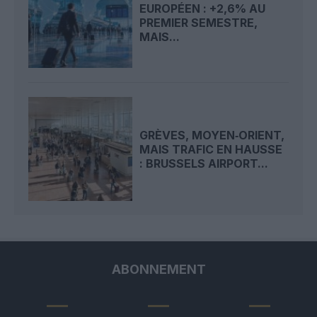
EUROPÉEN : +2,6% AU
PREMIER SEMESTRE,
MAIS...
GRÈVES, MOYEN‑ORIENT,
MAIS TRAFIC EN HAUSSE
: BRUSSELS AIRPORT...
ABONNEMENT