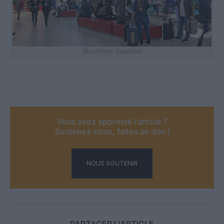
@Londres-Stansted
Vous avez apprécié l’article ?
Soutenez-nous, faites un don !
NOUS SOUTENIR
PARTAGER L'ARTICLE