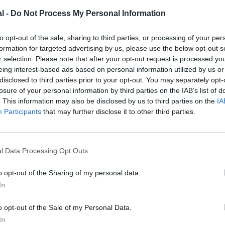
l -
Do Not Process My Personal Information
to opt-out of the sale, sharing to third parties, or processing of your per
formation for targeted advertising by us, please use the below opt-out s
r selection. Please note that after your opt-out request is processed y
eing interest-based ads based on personal information utilized by us or
disclosed to third parties prior to your opt-out. You may separately opt-
losure of your personal information by third parties on the IAB’s list of
. This information may also be disclosed by us to third parties on the
IA
Participants
that may further disclose it to other third parties.
l Data Processing Opt Outs
@Foster&Partners
o opt-out of the Sharing of my personal data.
In
o opt-out of the Sale of my Personal Data.
In