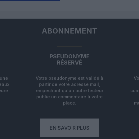
ABONNEMENT
PSEUDONYME
RÉSERVÉ
'une
Votre pseudonyme est validé à
Vo
deaux
partir de votre adresse mail,
eure
empêchant qu'un autre lecteur
com
.
publie un commentaire à votre
place.
mo
EN SAVOIR PLUS