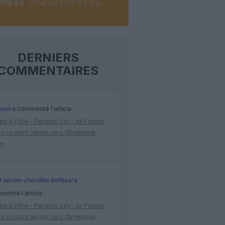
DERNIERS
COMMENTAIRES
tion
a commenté l'article :
te‑à‑Pitre – Panama City : Air France
e un pont aérien vers l’Amérique
ne
 aérien: chevilles enflées!
a
enté l'article :
te‑à‑Pitre – Panama City : Air France
e un pont aérien vers l’Amérique