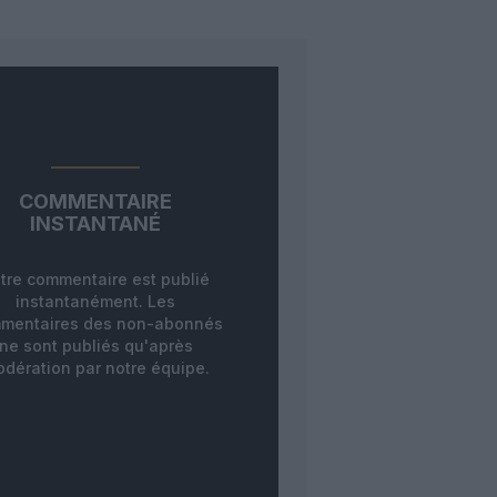
COMMENTAIRE
INSTANTANÉ
tre commentaire est publié
instantanément. Les
mentaires des non-abonnés
ne sont publiés qu'après
dération par notre équipe.