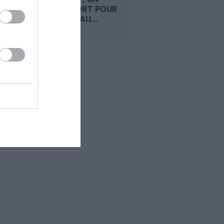
SIGNAL FORT POUR
SON RÉSEAU...