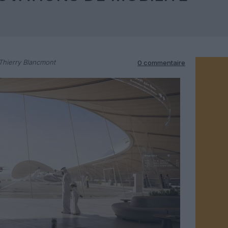
Thierry Blancmont
0 commentaire