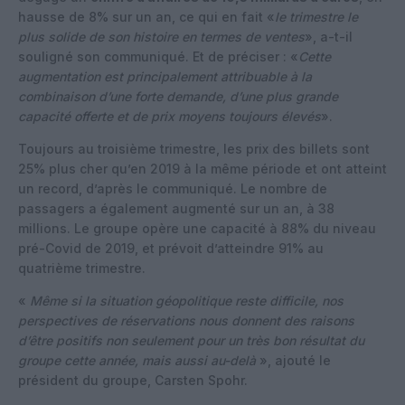
hausse de 8% sur un an, ce qui en fait «
le trimestre le
plus solide de son histoire en termes de ventes
», a-t-il
souligné son communiqué. Et de préciser : «
Cette
augmentation est principalement attribuable à la
combinaison d’une forte demande, d’une plus grande
capacité offerte et de prix moyens toujours élevés
».
Toujours au troisième trimestre, les prix des billets sont
25% plus cher qu’en 2019 à la même période et ont atteint
un record, d’après le communiqué. Le nombre de
passagers a également augmenté sur un an, à 38
millions. Le groupe opère une capacité à 88% du niveau
pré-Covid de 2019, et prévoit d’atteindre 91% au
quatrième trimestre.
«
Même si la situation géopolitique reste difficile, nos
perspectives de réservations nous donnent des raisons
d’être positifs non seulement pour un très bon résultat du
groupe cette année, mais aussi au-delà
», ajouté le
président du groupe, Carsten Spohr.