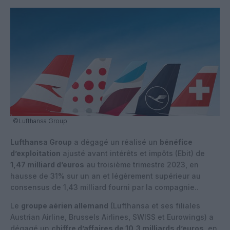
©Lufthansa Group
Lufthansa Group
a dégagé un réalisé un
bénéfice
d’exploitation
ajusté avant intérêts et impôts (Ebit) de
1,47 milliard d’euros
au troisième trimestre 2023, en
hausse de 31% sur un an et légèrement supérieur au
consensus de 1,43 milliard fourni par la compagnie..
Le
groupe aérien allemand
(Lufthansa et ses filiales
Austrian Airline, Brussels Airlines, SWISS et Eurowings) a
dégagé un
chiffre d’affaires de 10,3 milliards d’euros
, en