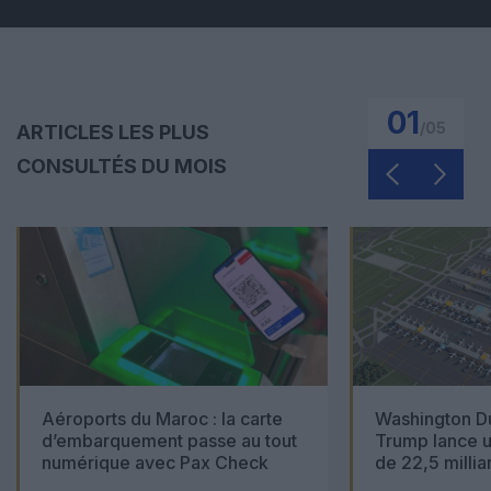
01
/
05
ARTICLES LES PLUS
CONSULTÉS DU MOIS
Aéroports du Maroc : la carte
Washington Du
d’embarquement passe au tout
Trump lance u
numérique avec Pax Check
de 22,5 millia