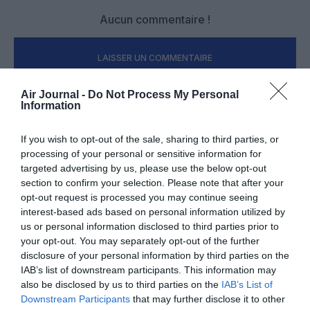
Aucun commentaire !
LAISSER UN COMMENTAIRE
Air Journal -
Do Not Process My Personal
Information
FAIRE UN DON
If you wish to opt-out of the sale, sharing to third parties, or
processing of your personal or sensitive information for
Appel aux lecteurs !
targeted advertising by us, please use the below opt-out
Soutenez Air Journal participez
à son
section to confirm your selection. Please note that after your
développement !
opt-out request is processed you may continue seeing
interest-based ads based on personal information utilized by
us or personal information disclosed to third parties prior to
your opt-out. You may separately opt-out of the further
NOUS SOUTENIR
disclosure of your personal information by third parties on the
IAB’s list of downstream participants. This information may
also be disclosed by us to third parties on the
IAB’s List of
Downstream Participants
that may further disclose it to other