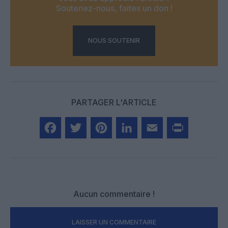
Soutenez-nous, faites un don !
NOUS SOUTENIR
PARTAGER L'ARTICLE
Facebook
Twitter
Pinterest
LinkedIn
Email
Print
Aucun commentaire !
LAISSER UN COMMENTAIRE