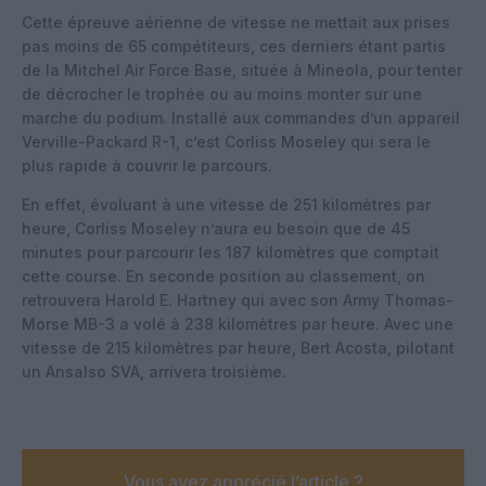
Cette épreuve aérienne de vitesse ne mettait aux prises
pas moins de 65 compétiteurs, ces derniers étant partis
de la Mitchel Air Force Base, située à Mineola, pour tenter
de décrocher le trophée ou au moins monter sur une
marche du podium. Installé aux commandes d’un appareil
Verville-Packard R-1, c’est Corliss Moseley qui sera le
plus rapide à couvrir le parcours.
En effet, évoluant à une vitesse de 251 kilomètres par
heure, Corliss Moseley n’aura eu besoin que de 45
minutes pour parcourir les 187 kilomètres que comptait
cette course. En seconde position au classement, on
retrouvera Harold E. Hartney qui avec son Army Thomas-
Morse MB-3 a volé à 238 kilomètres par heure. Avec une
vitesse de 215 kilomètres par heure, Bert Acosta, pilotant
un Ansalso SVA, arrivera troisième.
Vous avez apprécié l’article ?