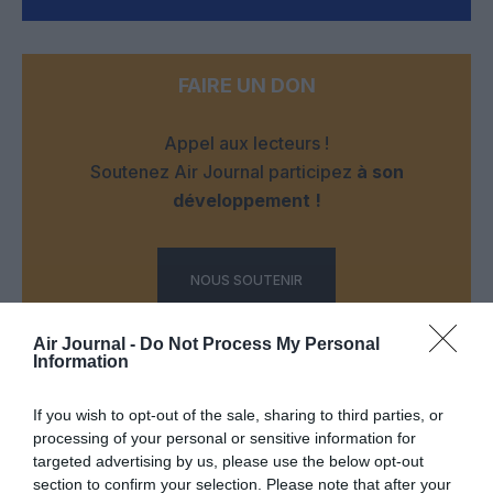
FAIRE UN DON
Appel aux lecteurs !
Soutenez Air Journal participez
à son
développement !
NOUS SOUTENIR
Air Journal -
Do Not Process My Personal
Information
If you wish to opt-out of the sale, sharing to third parties, or
processing of your personal or sensitive information for
DERNIERS COMMENTAIRES
targeted advertising by us, please use the below opt-out
section to confirm your selection. Please note that after your