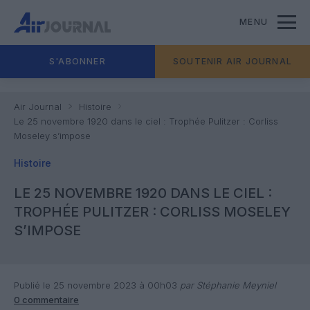
MENU
S'ABONNER
SOUTENIR AIR JOURNAL
Air Journal
Histoire
Le 25 novembre 1920 dans le ciel : Trophée Pulitzer : Corliss
Moseley s’impose
Histoire
LE 25 NOVEMBRE 1920 DANS LE CIEL :
TROPHÉE PULITZER : CORLISS MOSELEY
S’IMPOSE
Publié le 25 novembre 2023 à 00h03
par Stéphanie Meyniel
0 commentaire