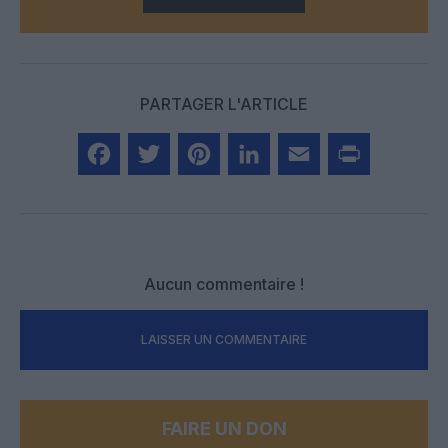
PARTAGER L'ARTICLE
Facebook
Twitter
Pinterest
LinkedIn
Email
Print
Aucun commentaire !
LAISSER UN COMMENTAIRE
FAIRE UN DON