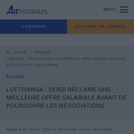
MENU
S'ABONNER
SOUTENIR AIR JOURNAL
Air Journal
Actualité
Lufthansa : Verdi réclame une meilleure offre salariale avant de
poursuivre les négociations
Actualité
LUFTHANSA : VERDI RÉCLAME UNE
MEILLEURE OFFRE SALARIALE AVANT DE
POURSUIVRE LES NÉGOCIATIONS
Publié le 25 février 2024 à 08h00
par Thierry Blancmont