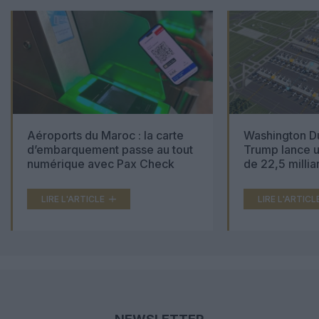
Aéroports du Maroc : la carte
Washington Du
d’embarquement passe au tout
Trump lance u
numérique avec Pax Check
de 22,5 millia
LIRE L'ARTICLE
LIRE L'ARTICL